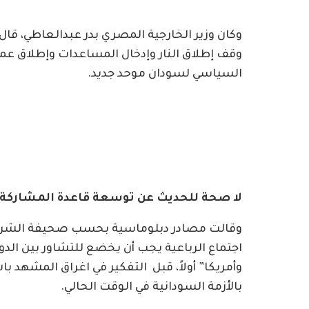
وكان وزير الخارجية المصري بدر عبدالعاطي، قا
وقف إطلاق النار وإدخال المساعدات وإطلاق عم
السياسي لسودان موحد جديد.
لا صحة للحديث عن توسعة قاعدة المشاركة ف
وقالت مصادر دبلوماسية بحسب صحيفة الشروق 
اجتماع الرباعية يجب أن يخضع للتشاور بين الد
وأمريكا” أولاً، قبل التفكير في اغراق المشهد با
بالأزمة السودانية في الوقت الحالي.