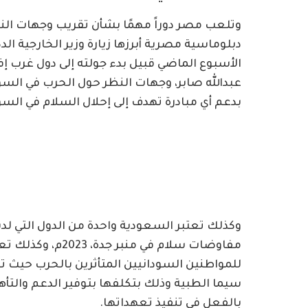
وتلعب مصر دوراً مهمًا بشأن تقريب وجهات الن
دبلوماسية مصرية أبرزها زيارة وزير الخارجية الد
الأسبوع الماضي قبيل بدء جولته إلى دول غرب إفر
عبدالله صابر، وجهات النظر حول الحرب في السو
بدعم أي مبادرة تهدف إلى إحلال السلام في السو
وكذلك تعتبر السعودية واحدة من الدول التي لدي
مفاوضات سلام في م
للمواطنين السودانيين المتأثرين بالحرب حيث تع
بالفعل في تنفيذ تعهداتها.