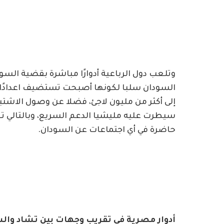
وتلعب دول الرباعية أدوارًا مباشرة بقضية السود
السودان سلبا لكونها أصبحت تستضيف اعدادًا ك
إلى أكثر من مليون لاجئ، فضلا عن وصول الاشتبا
سيطرت عليه مليشيا الدعم السريع، وبالتالي تع
حاضرة في أي اجتماعات عن السودان.
أدوار مصرية في تقريب وجهات بين تشاد وال