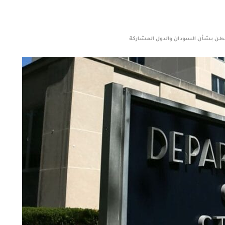
طن بشأن السودان والدول المشاركة