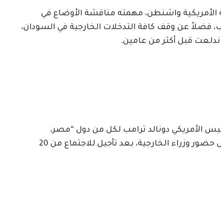
ة الأمريكية واشنطن، مهمته مناقشة الأوضاع في
 فضلاً عن وقف كافة التدخلات الخارجية في السودان،
ندلعت قبل أكثر من عامين.
رئيس الأمريكي دونالد ترامب لكل من دول “مصر،
السعودية، الإمارات والولايات المتحدة” من خلال حضور وزراء الخارجية، بعد تأجيل للاجتماع من 20