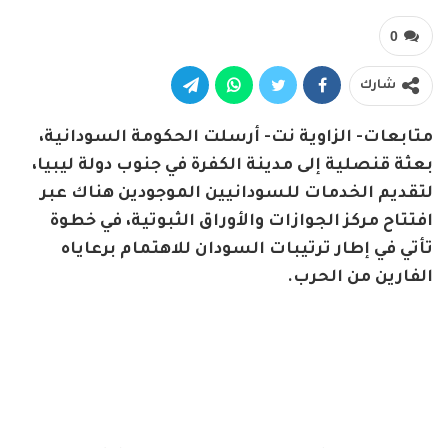
0
شارك
متابعات- الزاوية نت- أرسلت الحكومة السودانية،
بعثة قنصلية إلى مدينة الكفرة في جنوب دولة ليبيا،
لتقديم الخدمات للسودانيين الموجودين هناك عبر
افتتاح مركز الجوازات والأوراق الثبوتية، في خطوة
تأتي في إطار ترتيبات السودان للاهتمام برعاياه
الفارين من الحرب.