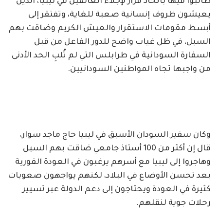
طالبوا فيها باتخاذ قرار لإجلاء العالقين في ليبيا، الذين
يعيشون ظروف إنسانية صعبة للغاية، وتفتقر إلى
أبسط مقومات الاستقرار والعيش الكريم وضاقت بهم
السبل، في ظل غياب واضح للدور الفاعل من قبل
السفارة السودانية في طرابلس التي لم تُلبِ الحد الأدنى
من واجبها تجاه المواطنين السودانيين.
وكان سفير السودان الأسبق في ليبيا حاج ماجد سوار،
قال إن أكثر من 100 أستاذ جامعي ضاقت بهم السبل
وهاجروا إلى ليبيا مع أسرهم يرغبون في العودة الفورية
بعد تحسن الأوضاع في البلاد، لكنهم يواجهون صعوبات
كثيرة في العودة ويحتاجون إلى دعم الدولة عبر تسيير
رحلات جوية لنقلهم.