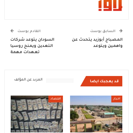
السابق بوست
القادم بوست
المصباح أبوزيد يتحدث عن
السودان يتوعد شركات
واهمين ويتوعد
التعدين ويمنح روسيا
تعهدات مهمة
المزيد عن المؤلف
قد يعجبك ايضا
اخبار
اقتصاد