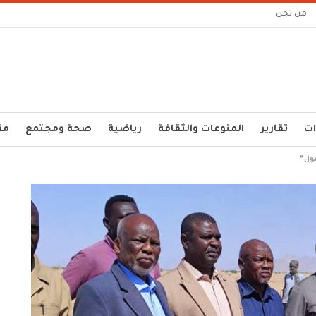
من نحن
ات
تقارير
المنوعات والثقافة
رياضية
صحة ومجتمع
مق
مول”