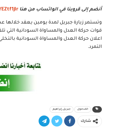
أنضم إلى قروبنا في الواتساب من هنا
EZtf1jIr
قوات حركة العدل والمساواة السودانية التي تل
اعلان حركة العدل والمساواة السودانية بالتخل
التمرد.
الكدمول
جبريل_إبراهيم
شارك