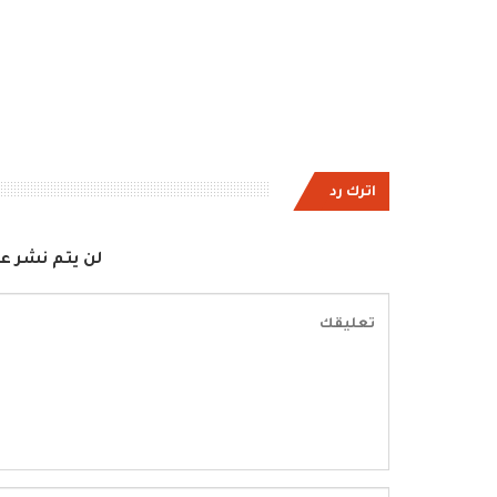
اترك رد
لن يتم نشر عن