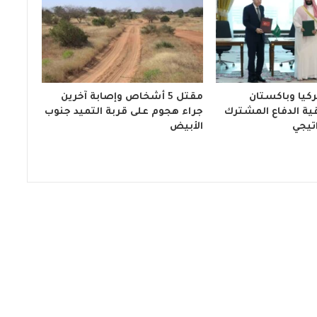
كيا وباكستان
مقتل 5 أشخاص وإصابة آخرين
ية الدفاع المشترك
جراء هجوم على قربة التميد جنوب
تيجي
الأبيض