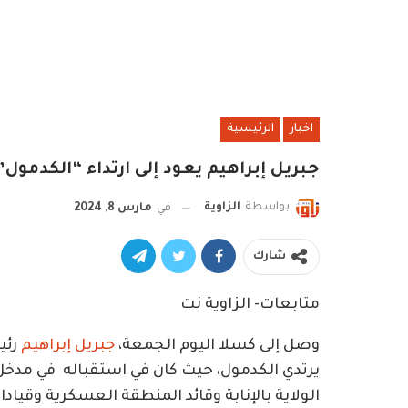
اخبار
الرئيسية
جبريل إبراهيم يعود إلى ارتداء “الكدمول”
بواسطة
الزاوية
في
مارس 8, 2024
شارك
متابعات- الزاوية نت
وصل إلى كسلا اليوم الجمعة،
جبريل إبراهيم
رئي
يرتدي الكدمول، حيث كان في استقباله في مدخل
الولاية بالإنابة وقائد المنطقة العسكرية وقياد