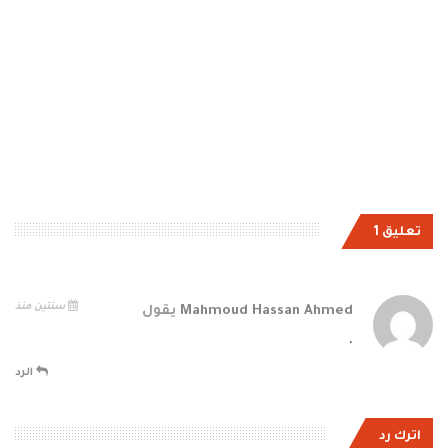
تعليق 1
سنتين منذ
Mahmoud Hassan Ahmed
يقول
.
الرد
اترك رد