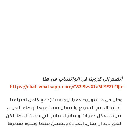
أنضم إلى قروبنا في الواتساب من هنا
https://chat.whatsapp.com/C87I9zsXta3IiYEZtf1jIr
وقال في منشور رصده (الزاوية نت): مع كامل احترامنا
لقيادة الدعم السريع والايمان بمساعيها لإنهاء الحرب،
عبر تلبية كل دعوات ومنابر السلام التي دعيت اليها، لكن
الحق لابد ان يقال، القيادة وبحسن نيتها وسوء تقديرها