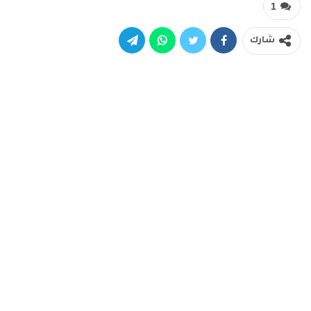
1
شارك