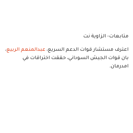
متابعات- الزاوية نت
اعترف مستشار قوات الدعم السريع،
عبدالمنعم الربيع
،
بان قوات الجيش السوداني، حققت اختراقات في
امدرمان.