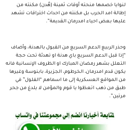
لنوايا خصمها منحته أوقات ثمينة (هُدن) مكنته من
إطالة امد الحرب بل مكنته من احداث اختراقات تشهد
عليها بعض احياء امدرمان القديمة”.
وحذر الربيع الدعم السريع من القبول بالهدنة، وأضاف
“إذا قبل الدعم السريع باي هدنة او تهدئة تحت حجة
التعلل بشهر رمضان المبارك او الظروف الإنسانية فانه
يكون قدم امدرمان، الخرطوم، الجزيرة، بابنوسة وغيرها
من المواقع العسكرية إلى ما اسماهم “الفلول” في
طبق من ذهب اتعظوا يا قوم والمؤمن لا يلدغ من جحر
مرتين”.