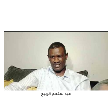
عبدالمنعم الربيع