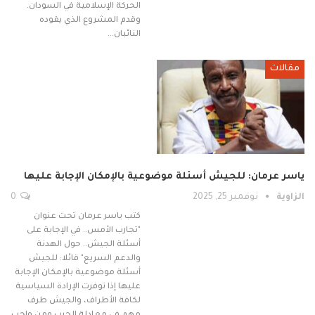
الحركة الإسلامية في السودان.
وقدم المشروع الذي يقوده
النائبان…
مقالات
ياسر عرمان: للجيش أسئلة موضوعية بالإمكان الإجابة عليها
الزاوية
نوفمبر 25, 2025
0
كتب ياسر عرمان تحت عنوان
"تجارب الأمس.. في الإجابة على
أسئلة الجيش.. حول الهدنة
والدعم السريع" قائلا: للجيش
أسئلة موضوعية بالإمكان الإجابة
عليها إذا توفرت الإرادة السياسية
لكافة الأطراف، والجيش طرف