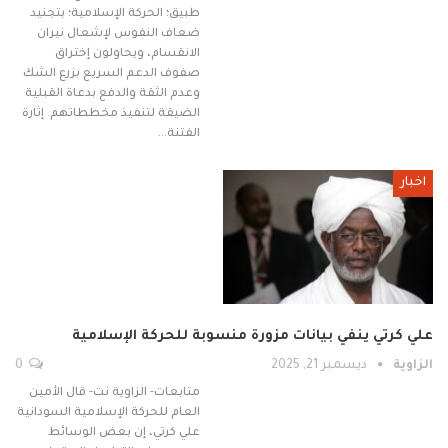
طبيق؛ الحركة الإسلامية؛ بتجنيد
ضعاف النفوس لإشعال نيران
الانقسام، ويحاولون إختراق
صفوف الدعم السريع بزرع الشك
وعدم الثقة والدفع بدعاة القبلية
الضيقة لتنفيذ مخططاتهم. إثارة
الفتنة…
اخبار
علي كرتي ينفي بيانات مزورة منسوبة للحركة الإسلامية
الزاوية
ديسمبر 21, 2025
0
متابعات- الزاوية نت- قال الأمين
العام للحركة الإسلامية السودانية
علي كرتي، إن بعض الوسائط