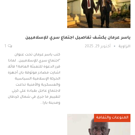
ياسر عرمان يكشف تفاصيل اجتماع سري للإسلاميين
الزاوية
أكتوبر 29, 2025
1
كتب ياسر عرمان تحت عنوان
"اجتماع سري للإسلاميين.. لماذا
قرر الدعوة للتعبئة العامة؟ قائلا:
اشارت مصادر موثوقة بان أجهزة
الحركة الإسلامية السياسية
والعسكرية والأمنية تداعت
لاجتماع عاجل بقيادة علي كرتي
لتقييم ما جرى في شمال كردفان
ومدينة بارا…
المنوعات والثقافة