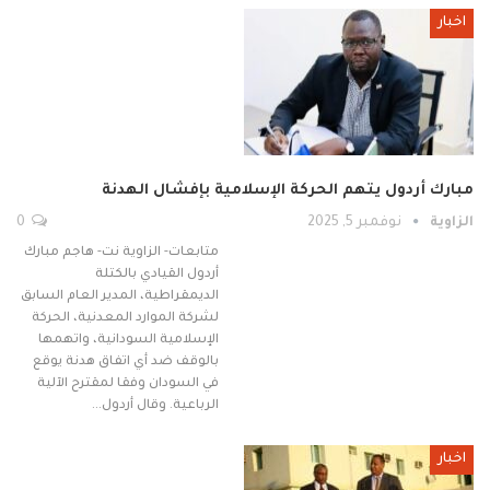
اخبار
مبارك أردول يتهم الحركة الإسلامية بإفشال الهدنة
الزاوية
نوفمبر 5, 2025
0
متابعات- الزاوية نت- هاجم مبارك
أردول القيادي بالكتلة
الديمقراطية، المدير العام السابق
لشركة الموارد المعدنية، الحركة
الإسلامية السودانية، واتهمها
بالوقف ضد أي اتفاق هدنة يوقع
في السودان وفقا لمقترح الآلية
الرباعية. وقال أردول…
اخبار