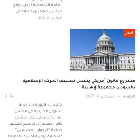
العامة المناهضة للحرب وقع
وثيقتين مهمتين للغاية في
نيروبي، اولاهما…
اخبار
مشروع قانون أمريكي يشمل تصنيف الحركة الإسلامية
بالسودان مجموعة إرهابية
الزاوية
ديسمبر 4, 2025
0
متابعات- الزاوية نت- لجنة
الشؤون الخارجية في مجلس
النواب الأمريكي، على مشروع
قانون يهدف إلى توسيع تصنيف
جماعة “الإخوان المسلمين”
كمنظمة إرهابية أجنبية بما فيها