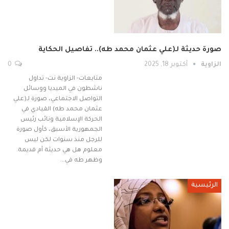
صورة حديثة لـ(علي عثمان محمد طه).. تفاصيل الحكاية
الزاوية
أكتوبر 18, 2025
0
متابعات- الزاوية نت- تداول
ناشطون في الميديا ووسائل
التواصل الاجتماعي، صورة لـ(علي
عثمان محمد طه) القيادي في
الحركة الإسلامية ونائب رئيس
الجمهورية الأسبق، كأول صورة
للرجل منذ سنوات لكن ليس
معلوم هل هي حديثة أم قديمة.
وظهر طه في…
الرئيسية