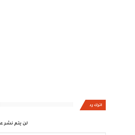
اترك رد
لن يتم نشر عن