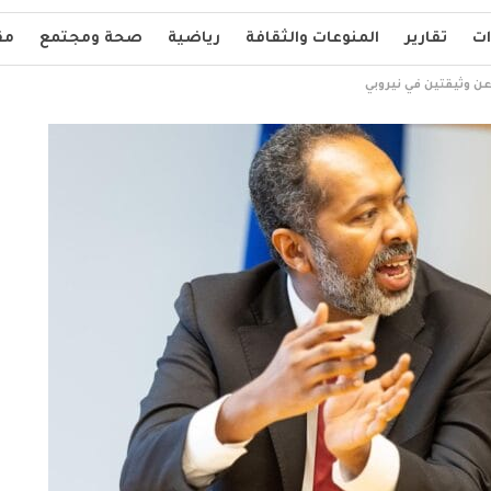
ات
تقارير
المنوعات والثقافة
رياضية
صحة ومجتمع
مق
ن وثيقتين في نيروبي