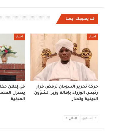
قد يعجبك ايضا
اخبار
اخبار
حركة تحرير السودان ترفض قرار
في إعلان مفاج
رئيس الوزراء بإقالة وزير الشؤون
يعتزل العسكر
الدينية وتحذر
المدنية
السابق
التالي