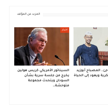
المزيد عن المؤلف
اخبار
ئ.. المصباح أبوزيد
السيناتور الأمريكي كريس هولين
ية ويعود إلى الحياة
يخرج من جلسة سرية بشأن
السودان ويتحدث مجموعة
متوحشة…