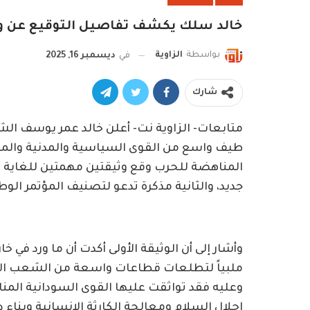
خالد سلك يكشف تفاصيل التوقيع عن وث
بواسطة
الزاوية
في
ديسمبر 16, 2025
شارك
متابعات- الزاوية نت- أعلن خالد عمر يوسف الش
طيف واسع من القوى السياسية والمدنية والمه
المناهضة للحرب وقع وثيقتين مهمتين للغاية في 
جديد، والثانية مذكرة تدعو لتصنيف المؤتمر الوط
ملبياً لتطلعات قطاعات واسعة من الشعب السو
وعليه فقد تواثقت عليها القوى السودانية المن
إحلال السلام ومعالجة الكارثة الإنسانية وبناء 