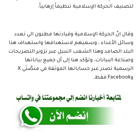
لتصنيف الحركة الإسلامية تنظيماً إرهابياً.
وقال انّ الحركة الإسلامية وقيادتها فطنون الي تعدد
وسائل الأعداء ، وسعيهم لاستهدافها واستهداف هذا
البلد الصامد وهذا الشعب النبيل عبر تزوير التصريحات
وصناعة البيانات، وتؤكد هنا إلى أن جميع بياناتها
الرسمية تصدر عبر حساباتها الموثقة في منصّتَي X
وFacebook فقط.