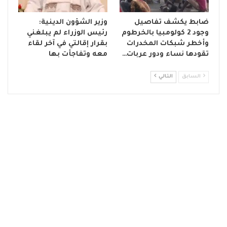
ضابط يكشف تفاصيل
وزير الشؤون الدينية:
وجود 2 كولومبيا بالخرطوم
رئيس الوزراء لم يبلغني
وأخطر شبكات المخدرات
بقرار إقالتي في آخر لقاء
تقودها نساء ودور عربات…
معه وتفاجأت بها
السابق
التالي