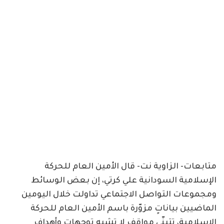
متابعات- الزاوية نت- قال الأمين العام للحركة
الإسلامية السودانية علي كرتي، إن بعض الوسائط
ومجموعات التواصل الاجتماعي تداولت خلال اليومين
الماضيين بياناتٍ مزوّرة باسم الأمين العام للحركة
الإسلامية، تتبنّى مواقف لا تشبه توجهات وأهداف