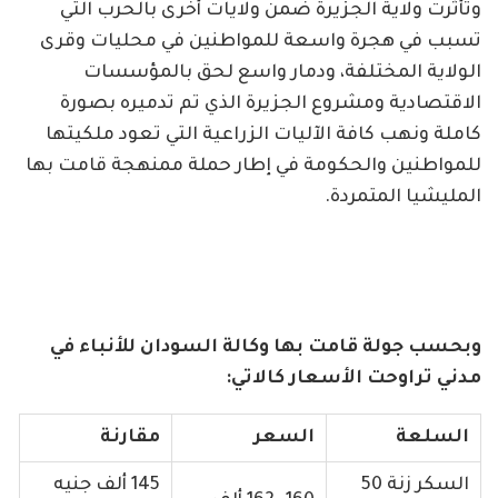
وتأثرت ولاية الجزيرة ضمن ولايات أخرى بالحرب التي
تسبب في هجرة واسعة للمواطنين في محليات وقرى
الولاية المختلفة، ودمار واسع لحق بالمؤسسات
الاقتصادية ومشروع الجزيرة الذي تم تدميره بصورة
كاملة ونهب كافة الآليات الزراعية التي تعود ملكيتها
للمواطنين والحكومة في إطار حملة ممنهجة قامت بها
المليشيا المتمردة.
وبحسب جولة قامت بها وكالة السودان للأنباء في
مدني تراوحت الأسعار كالاتي:
السلعة
السعر
مقارنة
السكر زنة 50
145 ألف جنيه