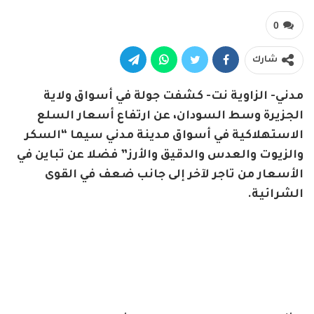
0
شارك
مدني- الزاوية نت- كشفت جولة في أسواق ولاية
الجزيرة وسط السودان، عن ارتفاع أسعار السلع
الاستهلاكية في أسواق مدينة مدني سيما “السكر
والزيوت والعدس والدقيق والأرز” فضلا عن تباين في
الأسعار من تاجر لآخر إلى جانب ضعف في القوى
الشرائية.