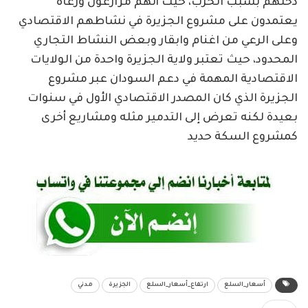
دخلهم بسبب الحرب، حيث أنهم مزارعون ورعاة
يعتمدون على مشروع الجزيرة في نشاطهم الاقتصادي
وعلى الرعي من اغنام وابقار وبعض النشاط التجاري
المحدود، حيث تعتبر ولاية الجزيرة واحدة من الولايات
الاقتصادية المهمة في دعم السودان عبر مشروع
الجزيرة الذي كان المصدر الاقتصادي الأول في سنوات
بعيدة لكنه تعرض إلى التدمير مثله ومشاريع أخرى
كمشروع السكة حديد
أسعار_السلع
ارتفاع_أسعار_السلع
الجزيرة
مدني