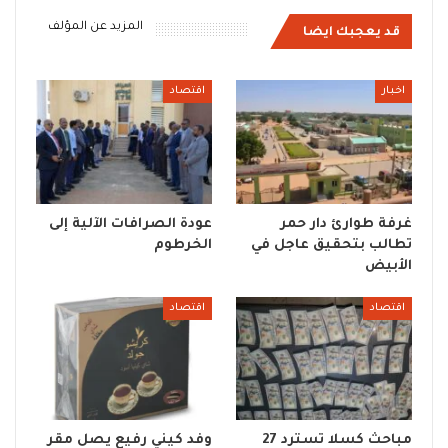
المزيد عن المؤلف
قد يعجبك ايضا
اخبار
اقتصاد
غرفة طوارئ دار حمر
عودة الصرافات الآلية إلى
تطالب بتحقيق عاجل في
الخرطوم
الأبيض
اقتصاد
اقتصاد
مباحث كسلا تسترد 27
وفد كيني رفيع يصل مقر