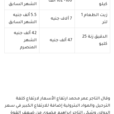
160- 162 ألف
كيلو
الشهر السابق
زيت الطعام 1
5.5 ألف جنيه
7 آلاف جنيه
لتر
الشهر السابق
42 ألف جنيه
الدقيق زنة 25
47 ألف جنيه
الشهر
كليو
المنصرم
وقال التاجر عمر محمد ارتفاع الأسعار لارتفاع كلفة
الترحيل والمواد البترولية إضافة للارتفاع الكبير في سعر
الدولار، وشكى التاجر إبراهيم مضوي من ضعف القوة