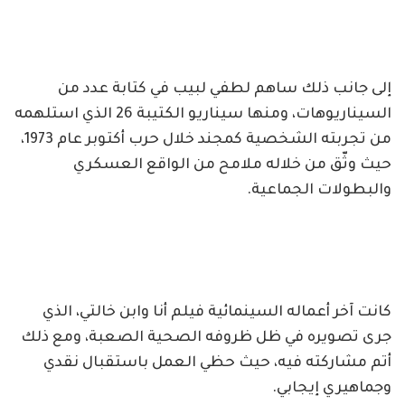
إلى جانب ذلك ساهم لطفي لبيب في كتابة عدد من
السيناريوهات، ومنها سيناريو الكتيبة 26 الذي استلهمه
من تجربته الشخصية كمجند خلال حرب أكتوبر عام 1973،
حيث وثّق من خلاله ملامح من الواقع العسكري
والبطولات الجماعية.
كانت آخر أعماله السينمائية فيلم أنا وابن خالتي، الذي
جرى تصويره في ظل ظروفه الصحية الصعبة، ومع ذلك
أتم مشاركته فيه، حيث حظي العمل باستقبال نقدي
وجماهيري إيجابي.