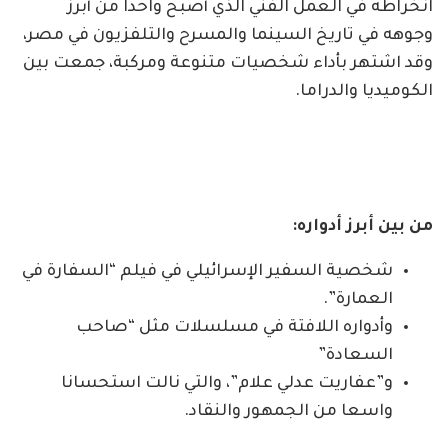
انخراطه في العمل الفني الذي أصبح واحدا من أبرز
وجوهه في تاريخ السينما والمسرح والتلفزيون في مصر،
وقد اشتهر بأداء شخصيات متنوعة ومركبة، جمعت بين
الكوميديا والدراما.
من بين أبرز أدواره:
شخصية السفير الإسرائيلي في فيلم “السفارة في
العمارة”.
وأدواره اللافتة في مسلسلات مثل “صاحب
السعادة”
و”عفاريت عدلي علام”، والتي نالت استحسانا
واسعا من الجمهور والنقاد.