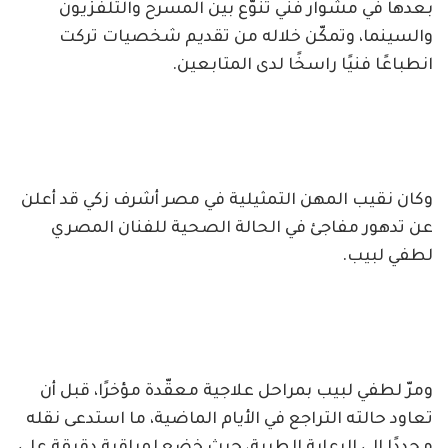
بعدها في مشوار فني تنوّع بين المسرح والتلفزيون
والسينما، وتمكّن خلاله من تقديم شخصيات تركت
انطباعًا فنيًا راسخًا لدى المتابعين.
وكان نقيب المهن التمثيلية في مصر أشرف زكي قد أعلن
عن تدهور مفاجئ في الحالة الصحية للفنان المصري
لطفي لبيب.
ومرّ لطفي لبيب بمراحل علاجية معقّدة مؤخرًا، قبل أن
تعاود حالته التراجع في الأيام الماضية، ما استدعى نقله
مجددًا إلى الرعاية الطبية، حيث خضع لمراقبة دقيقة على