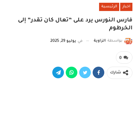
اخبار
الرئيسية
فارس النورس يرد على “تعال كان تقدر” إلى
الخرطوم
بواسطة
الزاوية
في
يوليو 29, 2025
0
شارك