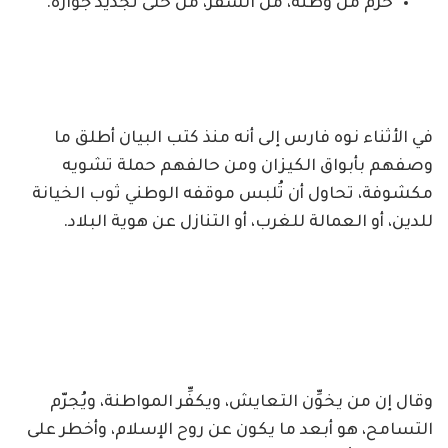
حُرم من وطنه، من السفر، من حتى تجديد جوازه.
في الأثناء نوه فارس إلى أنه منذ كتب البيان أطلق ما
وصفهم بأبواق الكيزان ومن حالفهم حملة تشويه
مكشوفة، تحاول أن تُلبس موقفه الوطني ثوب الخيانة
للدين، أو العمالة للغرب، أو التنازل عن هوية البلاد.
وقال إن من يخوِّن التعايش، ويكفِّر المواطنة، ويُجرّم
التسامح، هو أبعد ما يكون عن روح الإسلام، وأخطر على