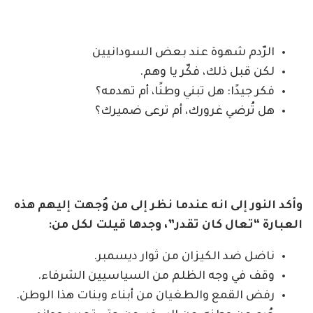
الرّدم شهوة عند بعض السودانيين
لكن قبل ذلك، فكّر يا وهم.
فكر جيدًا: هل تبني وطنًا، أم تهدمه؟
هل تُرضي غرورك، أم ترعى ضميرك؟
وأكد النور إلى انه عندما نظر إلى من وُجهت إليهم هذه
العبارة “تعال كان تقدر”، وجدها قيلت لكل من:
ناضل ضد الكيزان من ثوار ديسمبر.
وقف في وجه الظلم من السياسيين الشرفاء.
رفض القمع والطغيان من أبناء وبنات هذا الوطن.