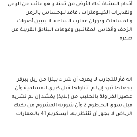
أقدام المشاة تدك الأرض من تحته و هو غائب عن الوعي
وتقديرات الكيلومترات ، فاقد للإحساس بالزمن
والمسافات ودوران عقارب الساعة، لا يتبين أصوات
الزحف وأنفاس المقاتلين وفوهات البنادق القريبة من
صدره.
انه فأر للتجارب لا يعرف أن شراء بيتزا من ريل بيرقر
يجعلها تبرد إن لم تتناولها قبل كبري المسلمية وأن
عصير الفراولة بالحليب من (لذيذ) يفسُد إن لم تشربه
قبل سوق الخرطوم 2 وأن شوربة المشروم من بكنك
الرياض لا يجوز أن تنتظر بها آيسكريم 41 بالعمارات