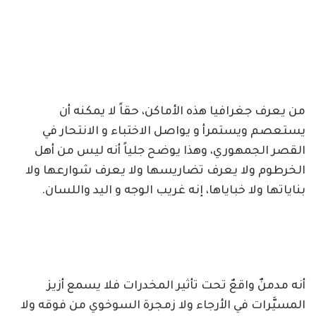
من يعرف جغرافيا هذه الأماكن، حقاً لا يمكنه أن
يستعصم ويستمرأ و يواصل الاختباء و الانتحار في
القصر الجمهوري، وهذا يوضح جلياً أنه ليس من أهل
الخرطوم ولا يعرف تضاريسها ولا يعرف شوارعها ولا
بناياتها ولا خباياها، إنه غريب الوجه و اليد واللسان.
أنه مدمنٌ واقعٌ تحت تأثير المخدرات فلا يسمع أزيز
المسيَّرات في الأرجاء ولا زمجرة السوخوي من فوقه ولا