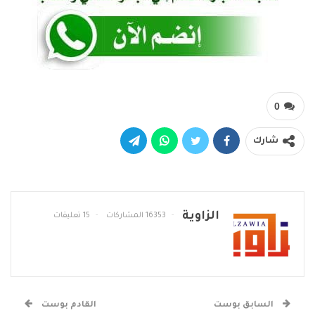
0
شارك
الزاوية
16353 المشاركات
15 تعليقات
السابق بوست
القادم بوست