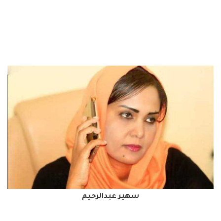
سهير عبدالرحيم