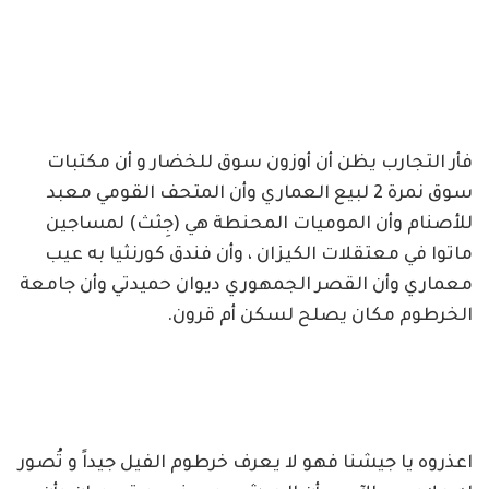
فأر التجارب يظن أن أوزون سوق للخضار و أن مكتبات
سوق نمرة 2 لبيع العماري وأن المتحف القومي معبد
للأصنام وأن الموميات المحنطة هي (جِثث) لمساجين
ماتوا في معتقلات الكيزان ، وأن فندق كورنثيا به عيب
معماري وأن القصر الجمهوري ديوان حميدتي وأن جامعة
الخرطوم مكان يصلح لسكن أم قرون.
اعذروه يا جيشنا فهو لا يعرف خرطوم الفيل جيداً و تُصور