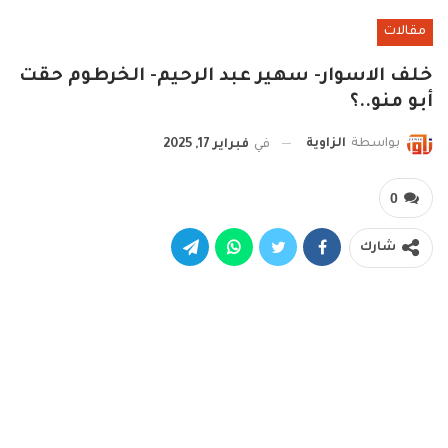
مقالات
خلف الاسوار- سهير عبد الرحيم- الخرطوم حقت
أبو منو..؟
بواسطة
الزاوية
في
فبراير 17, 2025
0
شارك