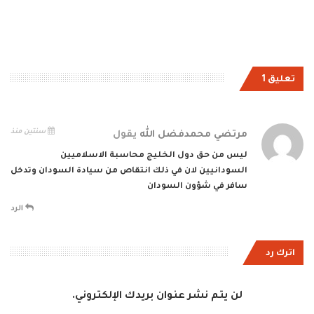
تعليق 1
سنتين منذ
مرتضي محمدفضل الله
يقول
ليس من حق دول الخليج محاسبة الاسلاميين
السودانيين لان في ذلك انتقاص من سيادة السودان وتدخل
سافر في شؤون السودان
الرد
اترك رد
لن يتم نشر عنوان بريدك الإلكتروني.