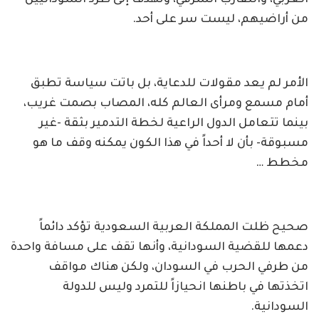
من أراضيهم، ليست سر على أحد.
الأمر لم يعد مقولات للدعاية، بل باتت سياسة تطبق
أمام مسمع ومرأى العالم كله، المصاب بصمت غريب،
بينما تتعامل الدول الراعية لخطة التدمير بثقة -غير
مسبوقة- بأن لا أحداً في هذا الكون يمكنه وقف ما هو
مخطط …
صحيح ظلت المملكة العربية السعودية تؤكد دائماً
دعمها للقضية السودانية، وأنها تقف على مسافة واحدة
من طرفي الحرب في السودان، ولكن هناك مواقف
اتخذتها في باطنها انحيازاً للتمرد وليس للدولة
السودانية.