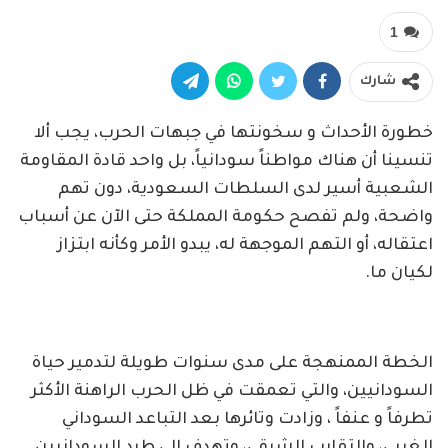
1
شارك
خطورة الأحداث و سخونتها في جبهات الحرب، يجب ألا
تنسينا أن هناك مواطناً سودانياً، بل واحد قادة المقاومة
الشعبية أسير لدى السلطات السعودية، دون تهم
واضحة، ولم تفصح حكومة المملكة حتى الآن عن أسباب
اعتقاله، أو التهم الموجهة له، يبدو الأمر وكأنه ابتزاز
لكيان ما.
الخطة الممنهجة على مدى سنوات طويلة لتدمير حياة
السودانيين، والتي تعمقت في ظل الحرب الراهنة الأكثر
تطرفاً و عنفاً ، وزادت وتائرها بعد التباعد السوداني
الغربي، والتقارب الشرقي، وتهدف إلى طرد السودانيين