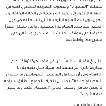
اعلم أن صمت الكثيرون يجسد غضباً مشروعاً تجاه
مسلك “المصباح” وشهوته المفرطة للظهور، لكنه في
النهاية لا يقود إلى تغييرات رئيسة في الحالة العامة، ولا
يحول دون تلك الهجمة الرهيبة التي تشنها بعض دول
الخليج ضد تمدد المقاومة الشعبية ، والتي تشكل خطراً
حقيقياً على موقف المليشيا العسكري وبالتالي على
مشروعها وأطماعها.
للتاريخ مفارقات دائماً، لكن في هذه المرة أتوقف أمام
مفارقة نادرة، لم نشهد لها مثيلاً خلال نكبة بلادنا
الراهنة، وهي أن يتجاهل الفاعلين السودانيين ما حدث ل
“المصباح طلحة”، يجب أن يتحرك الجميع لإطلاق سراحه
لا يمكن تجاهل وضعه الحالي “المصباح جلدنا وما بنجر
فيه الشوك”.
محبتي واحترامي