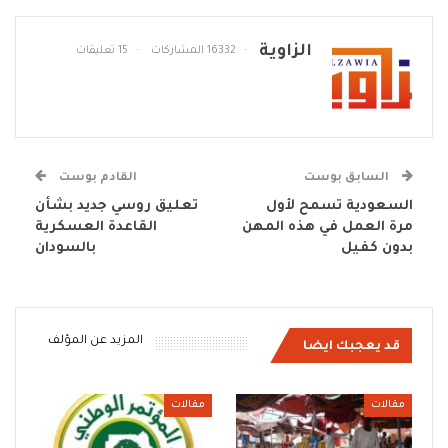
الزاوية
16332 المشاركات
15 تعليقات
السابق بوست
القادم بوست
السعودية تسمح لأول
تعليق روسي جديد بشأن
مرة العمل في هذه المهن
القاعدة العسكرية
بدون كفيل
بالسودان
المزيد عن المؤلف
قد يعجبك ايضا
مقالات
مقالات