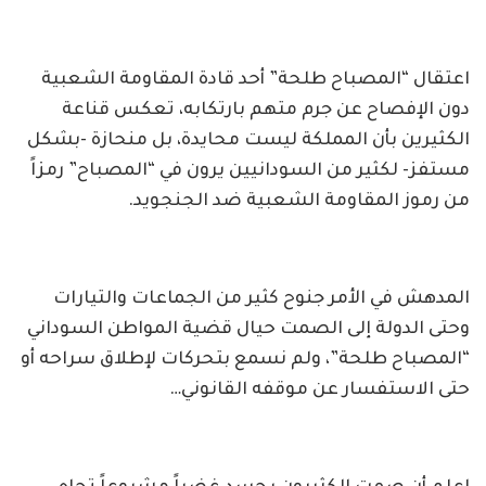
اعتقال “المصباح طلحة” أحد قادة المقاومة الشعبية
دون الإفصاح عن جرم متهم بارتكابه، تعكس قناعة
الكثيرين بأن المملكة ليست محايدة، بل منحازة -بشكل
مستفز- لكثير من السودانيين يرون في “المصباح” رمزاً
من رموز المقاومة الشعبية ضد الجنجويد.
المدهش في الأمر جنوح كثير من الجماعات والتيارات
وحتى الدولة إلى الصمت حيال قضية المواطن السوداني
“المصباح طلحة”، ولم نسمع بتحركات لإطلاق سراحه أو
حتى الاستفسار عن موقفه القانوني…