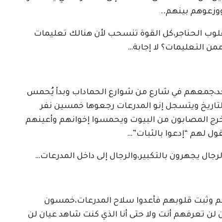
وزعوهم بينهم..
لوب الحناجر،كل القوة تنسحب لأن هنالك تعليمات
ن التعليمات؟ لا إجابة…
جمعهم في شارع من شوارع الحماداب وبدأ يُحمس
التاريخ ويتسجل إنو المدرعات رجعوها خمسين نفر
ج المصابون من البيوت ويحمسوا إخوانهم وأعينهم
ل لهم “إدعوا بالثبات”…
جال يجهرون بالتكبير،والرجال إلى داخل المدرعات…
م وثبت قلوبهم فأعدوا سلاح المدرعات،خمسون
لن تعرفهم أنت ولا حتى أنا الذي كنت شاهد عيان لن