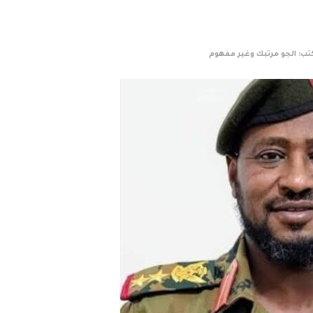
ب: الجو مرتبك وغير مفهوم