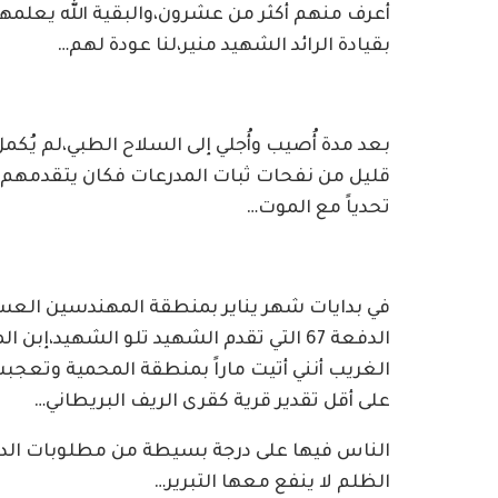
أعرف منهم أكثر من عشرون،والبقية الله يعلمهم
بقيادة الرائد الشهيد منير،لنا عودة لهم…
بعد مدة أُصيب وأُجلي إلى السلاح الطبي،لم يُ
قليل من نفحات ثبات المدرعات فكان يتقدمهم في
تحدياً مع الموت…
في بدايات شهر يناير بمنطقة المهندسين العسكر
الغريب أنني أتيت ماراً بمنطقة المحمية وتعجبت
على أقل تقدير قرية كقرى الريف البريطاني…
الناس فيها على درجة بسيطة من مطلوبات الدنيا،
الظلم لا ينفع معها التبرير…