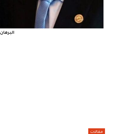
البرها
مقالات