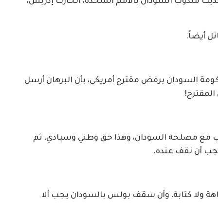
 حديث مندوب السودان بالأمم المتحدة، الحارث إدريس،
 أيضاً.
كومة السودان برفض مقترح أمريكي، بأن البرهان أرسل
المقترح!
اسب مع مصلحة السودان، وهذا حق وطني وسيادي، ثم
جب أن نقف عنده.
ة ولا كتابة، وأن سقف بولس بالسودان يجب ألا