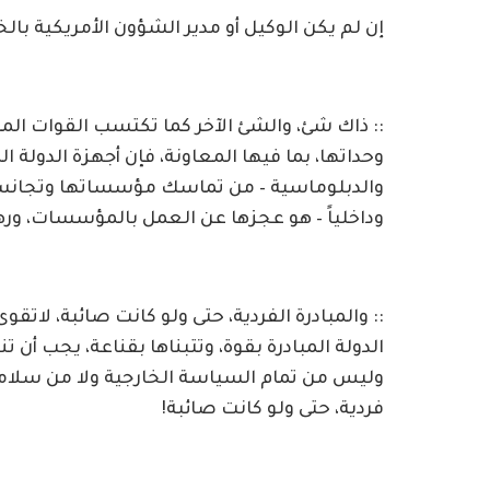
إن لم يكن الوكيل أو مدير الشؤون الأمريكية بالخ
:: ذاك شئ، والشئ الآخر كما تكتسب القوات ال
وحداتها، بما فيها المعاونة، فإن أجهزة الدولة 
والدبلوماسية – من تماسك مؤسساتها وتجانسها، 
وداخلياً – هو عجزها عن العمل بالمؤسسات، ورهان
:: والمبادرة الفردية، حتى ولو كانت صائبة، ل
الدولة المبادرة بقوة، وتتبناها بقناعة، يجب أن 
وليس من تمام السياسة الخارجية ولا من سلامة
فردية، حتى ولو كانت صائبة!