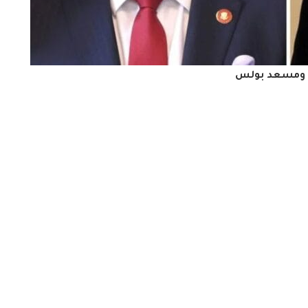
ن ومسعد بولس