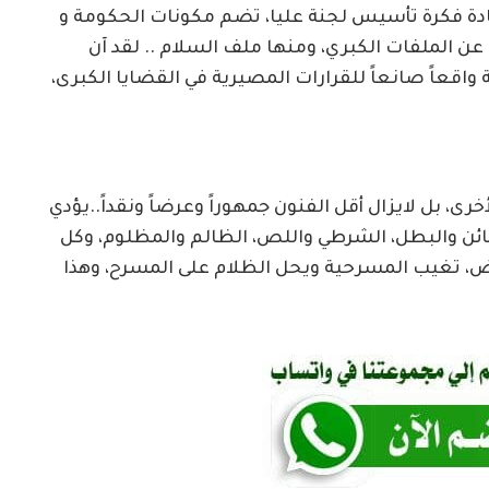
ادة فكرة تأسيس لجنة عليا، تضم مكونات الحكومة و
 عن الملفات الكبري، ومنها ملف السلام .. لقد آن
 واقعاً صانعاً للقرارات المصيرية في القضايا الكبرى،
رى، بل لايزال أقل الفنون جمهوراً وعرضاً ونقداً..يؤدي
خائن والبطل، الشرطي واللص، الظالم والمظلوم، وكل
ض، تغيب المسرحية ويحل الظلام على المسرح، وهذا