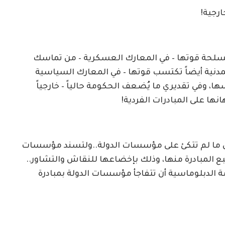
ارجية!
مسلحة قوتها – في المعارك العسكرية – من تماسك
المدنية أيضاً تكتسب قوتها – في المعارك السياسية
وفي تقديري ما يُضعف الحكومة حالياً – خارجياً
ها على المبادرات الفردية!
اتقوى ما لم تتكئ على مؤسسات الدولة..ولتسند مؤسسات
تنبع المبادرة منها، وذلك بإخضاعها للنقاش والتشاور..
 الدبلوماسية أن تتفاجأ مؤسسات الدولة بمبادرة