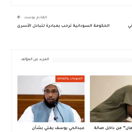
القادم بوست
ي
الحكومة السودانية ترحب بمبادرة لتبادل الأسرى
المزيد عن المؤلف
المنوعات والثقافة
هان” من داخل صالة
عبدالحي يوسف يفتي بشأن