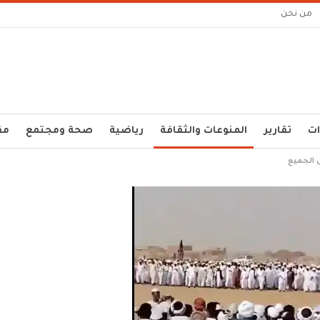
من نحن
ات
تقارير
المنوعات والثقافة
رياضية
صحة ومجتمع
مق
ى الجميع