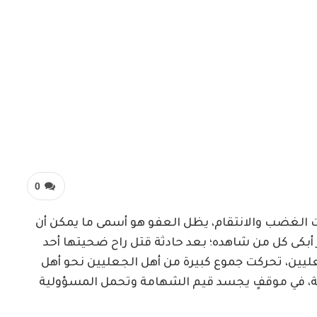
0
ات الغضب والانتقام، يظل العفو هو أسمى ما يمكن أن
ر أبكى كل من شاهده؛ بعد حادثة قتل راح ضحيتها أحد
لجعليين، تحركت جموع كبيرة من أهل الجعليين نحو أهل
حة، في موقفٍ يجسد قيم الشهامة وتحمل المسؤولية