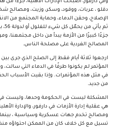
وفي دارفور، أصبحت الإدارات الأهلية، جزءًا م
دقلو ، عربات، ووقود، وسكر، وزيت، ومصالح شخصي
الإصلاح، وحقن الدماء، وحماية المجتمع من الان
ثم ي
جزءًا كبيرًا من الأزمة يبدأ من داخل مجتمعنا، و
المصالح الفردية على مصلحة الناس.
ارجعوا ثلاثة أيام فقط إلى الصلح الذي جرى بين
المؤتمر لم يكونوا طرفًا في الدماء التي سالت،
في مثل هذه المؤتمرات. وإذا بقيت الأسباب الح
من جديد.
هي عقلية إدارة الأزمات في دارفور، والإدارة الأ
ومصالح تخدم جهات عسكرية وسياسية ، بينما ظ
تسيل مع كل خلاف كان من الممكن احتواؤه منذ ل