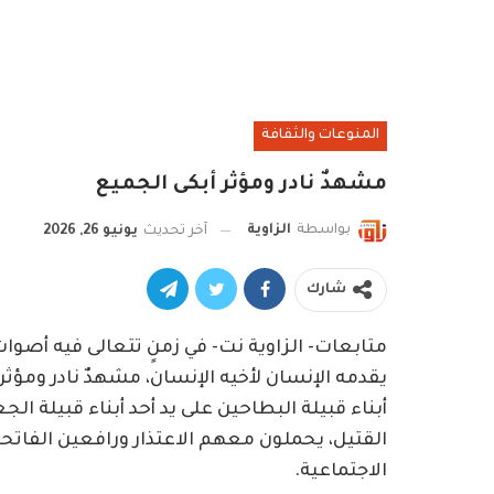
المنوعات والثقافة
مشهدٌ نادر ومؤثر أبكى الجميع
بواسطة
الزاوية
آخر تحديث
يونيو 26, 2026
شارك
متابعات- الزاوية نت- في زمنٍ تتعالى فيه أصو
يقدمه الإنسان لأخيه الإنسان، مشهدٌ نادر ومؤث
أبناء قبيلة البطاحين على يد أحد أبناء قبيلة ا
القتيل، يحملون معهم الاعتذار ورافعين الفات
الاجتماعية.