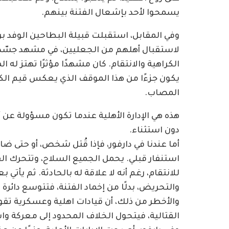
يسمحوا لأحد بإشعال الفتنة بينهم.
وفي المقابل، استقبلت قبيلة البطاحين الوفد بر
لاستقبال أهلهم من الجعليين، في مشهد جسّد 
الكراهية والانتقام. كان مشهدًا مؤثرًا تهتز له
يكون جزءًا من هذا الموقف الذي يعكس قيم الك
المصاب.
هذه هي الإدارة الأهلية عندما تكون مسؤولة عن 
دون استثناء.
أما عندنا في دارفور، فإذا قُتل شخص، أو حتى ضا
استنفار قبلي. يحمل الجميع السلاح، وتتحرك ا
للانتقام، رغم أنه لا علاقة له بالحادثة. ثم يأت
والتحريض، بدلًا من إخماد الفتنة، فتتوسع دائرة 
والأخطر من ذلك، أن قيادات اهلية وعسكرية تقوم
القتالية، فيتحول الخلاف المحدود إلى معركة واس