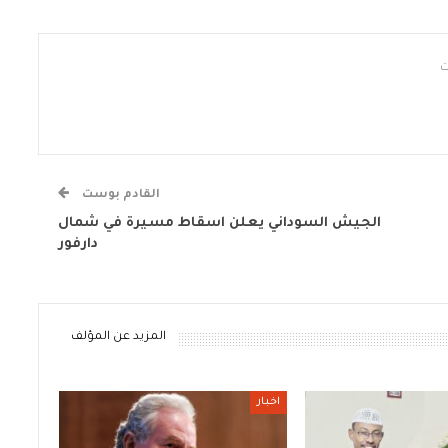
القادم بوست
الجيش السوداني يعلن اسقاط مسيرة في شمال
دارفور
المزيد عن المؤلف
اخبار