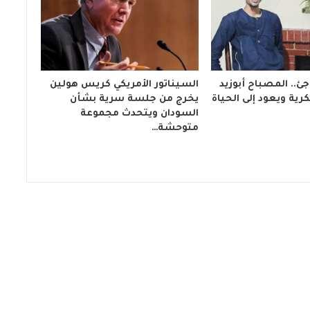
ئ.. المصباح أبوزيد
السيناتور الأمريكي كريس هولين
ية ويعود إلى الحياة
يخرج من جلسة سرية بشأن
السودان ويتحدث مجموعة
متوحشة…