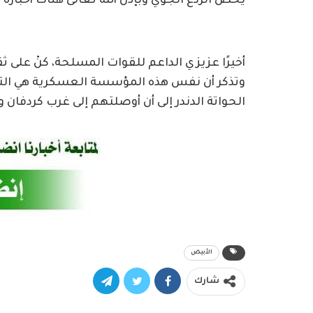
يخص الردع الجوي وبإذن الله تعالى هناك أخبارة
أخيرًا عزيزي الداعم للقوات المسلحة، كنْ على
وتذكر أن نفس هذه المؤسسة العسكرية هي التي
الحواتة الدندر إلى أن أوصلتهم إلى غرب كردفان و
الأبيض
شارك