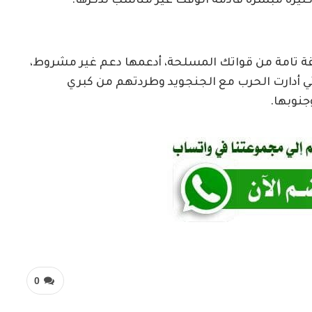
 كثيرة مبشرة قادمة الوقت غير مناسب لذكرها.
 ثقة تامة من قواتك المسلحة، أدعمها دعم غير مشروط،
 أدارت الحرب مع الجنجويد وطردتهم من كبري
جنوبها.
0