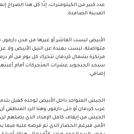
عدد كبير من الكيلومترات، إذًا كل هذا الصراخ 
المدينة الصامدة.
الأبيض ليست الفاشر أو غيرها من مدن دارفور، 
متواصلة، ليست بعيدة عن النيل الأبيض ولا عن
مرتكزة بشمال كردفان تتحرك كل يوم من أم درم
سيجد الجنجويد عشرات المتحركات أمام أعينهم،
إضافي.
الجيش المتواجد داخل الأبيض لوحده كفيل بتدمير
غرب كردفان أو حتى دارفور، وهنا الرد المنطقي 
الجيش من إيقاف كامل الإمداد الذي يصلهم لن
الأمر، فبرغم الحصار الذي تم فرضه عليه فيما ي