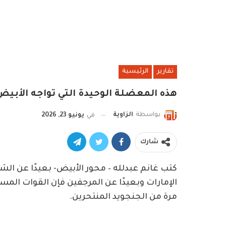
تقارير
الرئيسية
هذه المعضلة الوحيدة التي تواجه الأبيض
بواسطة
الزاوية
في
يونيو 23, 2026
شارك
كتب غانم عبدلله – محور الأبيض- بعيدًا عن ا
الإمارات وبعيدًا عن المرجفين فإن القوات ال
مرة من الجنجويد المنتحرين.