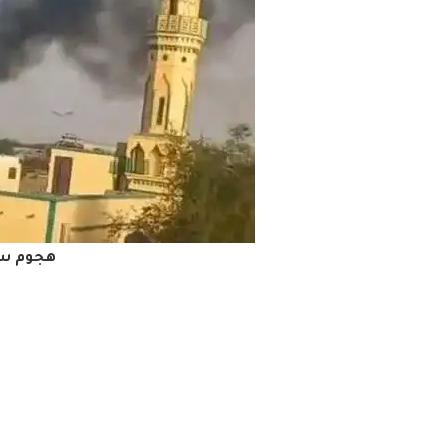
هجوم سا