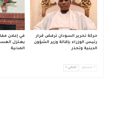
حركة تحرير السودان ترفض قرار
في إعلان مفاج
رئيس الوزراء بإقالة وزير الشؤون
يعتزل العسكر
الدينية وتحذر
المدنية
السابق
التالي