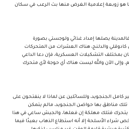
إنما هو زوبعة إعلامية الغرض منها بث الرعب في سكان
فالمدينة يصلها إمداد غذائي ولوجستي بصورة
 كادوقلي والدلنج، هناك العشرات من المتحركات
ان بمختلف التشكيلات العسكرية، فإن دعا الداعي
 وإلى الآن والله ليست هناك أي حوجة لأي متحرك
 كامل الجنجويد، وللسائلين عن لماذا لا ينفتحون على
أن تلك مناطق بها حواضن الجنجويد، مالم يتمكن
 يتحرك فتلك مهلكة إن فعلها، والجيش ساعي في هذا
خص شراء الأسلحة إلا أنه استطاع الذهاب بعيدًا فيما