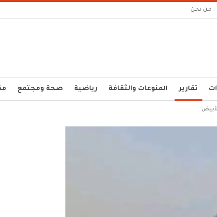
من نحن
ات
تقارير
المنوعات والثقافة
رياضية
صحة ومجتمع
مق
لأبيض