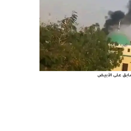
بق على الأبيض