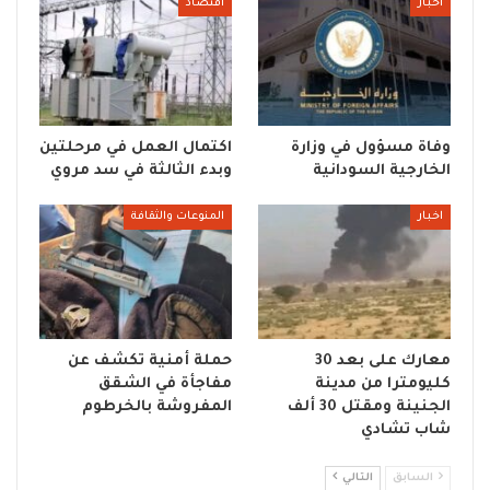
اخبار
اقتصاد
وفاة مسؤول في وزارة
اكتمال العمل في مرحلتين
الخارجية السودانية
وبدء الثالثة في سد مروي
اخبار
المنوعات والثقافة
معارك على بعد 30
حملة أمنية تكشف عن
كليومترا من مدينة
مفاجأة في الشقق
الجنينة ومقتل 30 ألف
المفروشة بالخرطوم
شاب تشادي
السابق
التالي