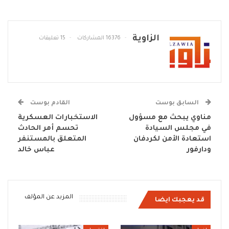
الزاوية
16376 المشاركات
15 تعليقات
السابق بوست
القادم بوست
مناوي يبحث مع مسؤول
الاستخبارات العسكرية
في مجلس السيادة
تحسم أمر الحادث
استعادة الأمن لكردفان
المتعلق بالمستنفر
ودارفور
عباس خالد
المزيد عن المؤلف
قد يعجبك ايضا