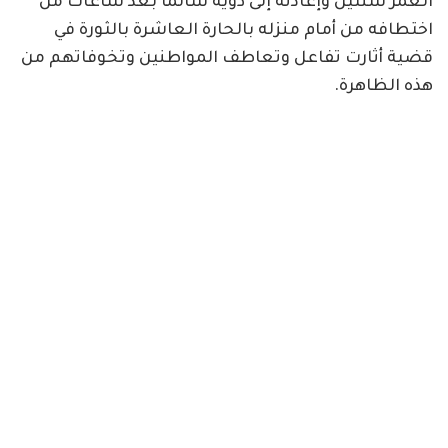
العمر سنتين وإعادته إلى ذويه سالماً بعد ساعات من
اختطافه من أمام منزله بالحارة العاشرة بالثورة في
قضية أثارت تفاعل وتعاطف المواطنين وتخوفاتهم من
هذه الظاهرة.