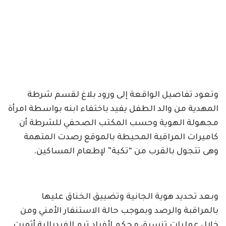
وتعود تفاصيل الواقعة إلى ورود بلاغ لقسم شرطة
المهدية من والد الطفل يفيد باختفاء ابنه بواسطة امرأة
مجهولة الهوية وحسب المكتب الصحفي للشرطة أن
كاميرات المراقبة المحيطة بالموقع رصدت المتهمة
وهى تتجول بالقرب من “تكية” لإطعام المساكين.
وبعد تحديد هوية الجانية وتضييق الخناق عليها
بالمراقبة والرصد وبموجب حالة الاستنفار الأمني ومن
خلال عمليات تنسيق محكم لأفراد تيم الفيدرالية أثمرت