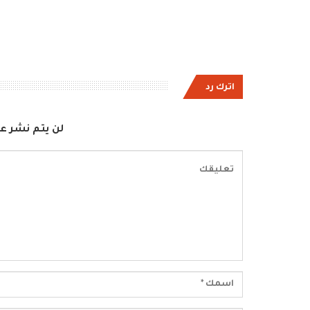
اترك رد
لن يتم نشر عن