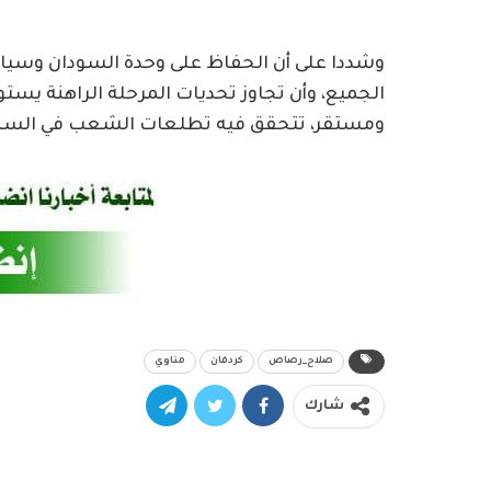
وشددا على أن الحفاظ على وحدة السودان وسيا
الجميع، وأن تجاوز تحديات المرحلة الراهنة يس
ومستقر، تتحقق فيه تطلعات الشعب في السلام 
صلاح_رصاص
كردفان
مناوي
شارك