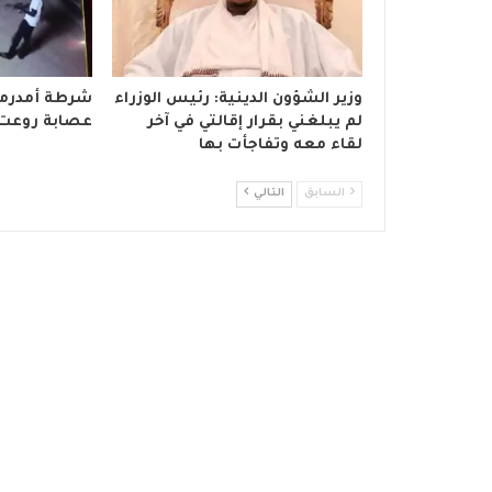
وزير الشؤون الدينية: رئيس الوزراء
شرطة أمدرما
لم يبلغني بقرار إقالتي في آخر
عصابة روعت 
لقاء معه وتفاجأت بها
السابق
التالي