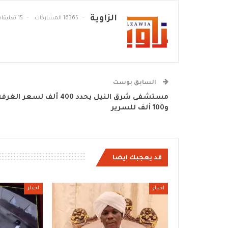
الزاوية
16365 المشاركات
15 تعليقات
السابق بوست
مستشفى شرق النيل يحدد 400 ألف لسعر الغرف
و100 ألف للسرير
قد يعجبك ايضا
اخبار
اخبار