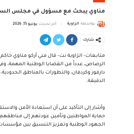
مناوي يبحث مع مسؤول في مجلس السيادة
بواسطة
الزاوية
آخر تحديث
يونيو 15, 2026
شارك
متابعات- الزاوية نت- قال مني أركو مناوي حاك
الرصاص، عدداً من القضايا الوطنية المهمة، وفي
دارفور وكردفان، والتطورات بالمناطق الحدودية، إ
الدقيقة.
وأشار إلى التأكيد على أن استعادة الأمن والاست
حماية المواطنين وتأمين عودتهم إلى مناطقهم، و
الجهود الوطنية وتعزيز التنسيق بين مؤسسات ا