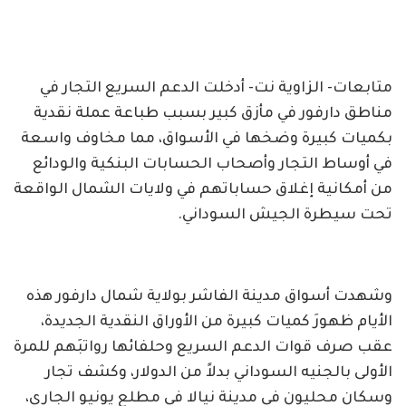
متابعات- الزاوية نت- أدخلت الدعم السريع التجار في
مناطق دارفور في مأزق كبير بسبب طباعة عملة نقدية
بكميات كبيرة وضخها في الأسواق، مما مخاوف واسعة
في أوساط التجار وأصحاب الحسابات البنكية والودائع
من أمكانية إغلاق حساباتهم في ولايات الشمال الواقعة
تحت سيطرة الجيش السوداني.
وشهدت أسواق مدينة الفاشر بولاية شمال دارفور هذه
الأيام ظهورَ كميات كبيرة من الأوراق النقدية الجديدة،
عقب صرف قوات الدعم السريع وحلفائها رواتبَهم للمرة
الأولى بالجنيه السوداني بدلاً من الدولار، وكشف تجار
وسكان محليون في مدينة نيالا في مطلع يونيو الجاري،