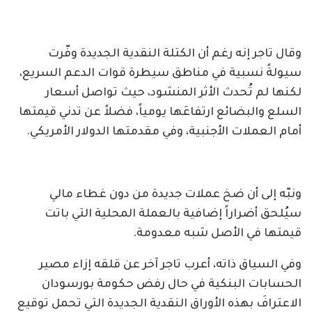
وقال تاجر إنه رغم أن الكتلة النقدية الجديدة وفّرت
سيولةً نسبية في مناطق سيطرة قوات الدعم السريع،
لكنها لم تُحدث الأثر المنشود، حيث تواصل أسعار
السلع والبضائع ارتفاعَها يومياً، فضلاً عن تدني قيمتها
أمام العملات الأجنبية، وفي مقدمتها الدولار الأمريكي.
ونبّه إلى أن ضخ عملات جديدة من دون غطاء مالي
سيُلحق أضراراً إضافية بالعملة المحلية التي باتت
قيمتها في الأصل شبه معدومة.
وفي السياق ذاته، أعرب تاجر آخر عن قلقه إزاء مصير
الحسابات البنكية في حال رفض حكومة بورسودان
الاعترافَ بهذه الأوراق النقدية الجديدة التي تحمل توقيع