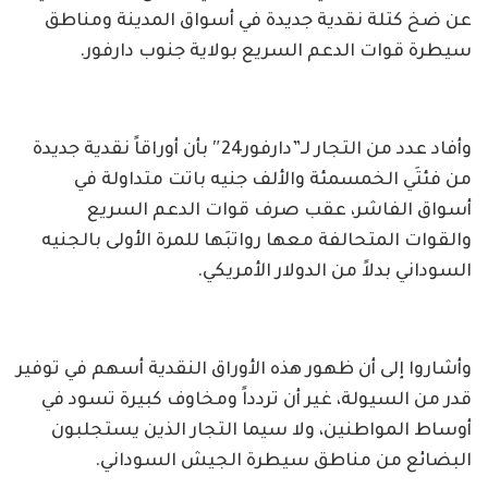
عن ضخ كتلة نقدية جديدة في أسواق المدينة ومناطق
سيطرة قوات الدعم السريع بولاية جنوب دارفور.
وأفاد عدد من التجار لـ”دارفور24″ بأن أوراقاً نقدية جديدة
من فئتَي الخمسمئة والألف جنيه باتت متداولة في
أسواق الفاشر، عقب صرف قوات الدعم السريع
والقوات المتحالفة معها رواتبَها للمرة الأولى بالجنيه
السوداني بدلاً من الدولار الأمريكي.
وأشاروا إلى أن ظهور هذه الأوراق النقدية أسهم في توفير
قدر من السيولة، غير أن تردداً ومخاوف كبيرة تسود في
أوساط المواطنين، ولا سيما التجار الذين يستجلبون
البضائع من مناطق سيطرة الجيش السوداني.