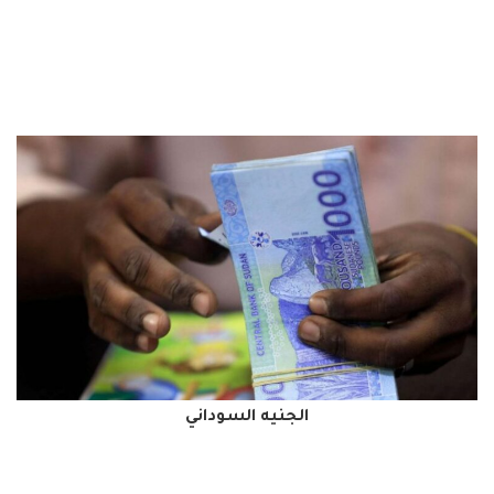
الجنيه السوداني