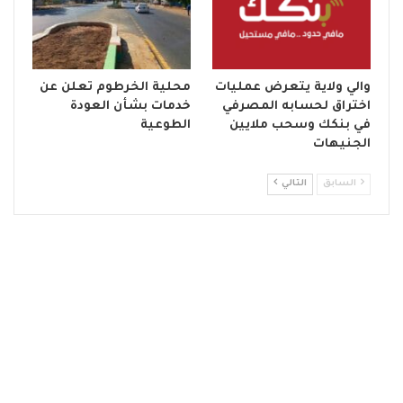
والي ولاية يتعرض عمليات
محلية الخرطوم تعلن عن
اختراق لحسابه المصرفي
خدمات بشأن العودة
في بنكك وسحب ملايين
الطوعية
الجنيهات
السابق
التالي