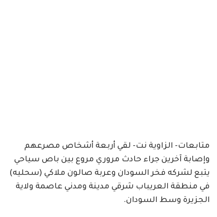
متابعات- الزاوية نت- لقي أربعة أشخاص مصرعهم
وإصابة آخرين جراء حادث مروري مروع بين باص سياحي
يتبع لشركه فخر السودان وعربة صالون ملاكي (سحليه)
في منطقة العريباب شرقي مدينة ومدني عاصمة ولاية
الجزيرة وسط السودان.