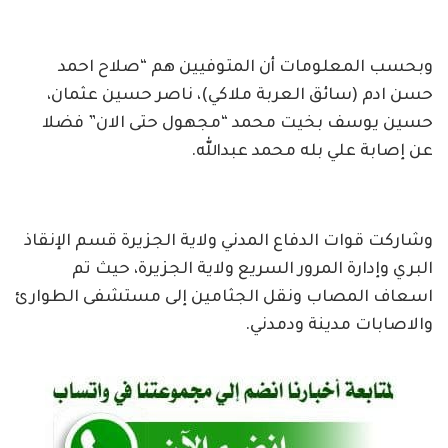
وبحسب المعلومات أن المتوفيين هم “صلاح احمد
حسن ادم (سائق العربة ملاكي)، ناصر حسين عثمان،
حسين يوسف بخيت محمد “مجهول حتى الان” فضلا
عن إصابة علي بله محمد عبدالله.
وشاركت قوات الدفاع المدني ولاية الجزيرة قسم الإنقاذ
البري وإدارة المرور السريع ولاية الجزيرة، حيث تم
اسعاف المصاب ونقل الجثامين إلى مستشفى الطوارئ
والاصابات مدينة ودمدني.