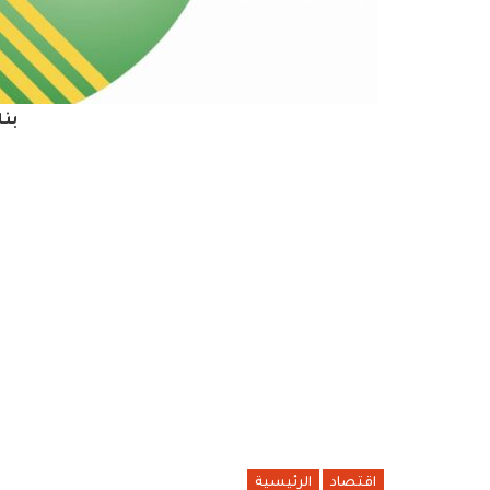
بن
اقتصاد
الرئيسية