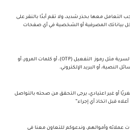
 التعامل معها بحذر شديد، ولا تقم أبدًا بالنقر على
دخل بياناتك المصرفية أو الشخصية في أي صفحات
وأكد أن بنك الخرطوم لن يطلب أبدًا معلوماتك السرية مثل رموز التفعيل (OTP)، أو كلمات المرور، أو
يًا أو غير اعتيادي، يرجى التحقق من صحته بالتواصل
علاه قبل اتخاذ أي إجراء”
ات عملائه وأموالهم، وندعوكم للتعاون معنا في