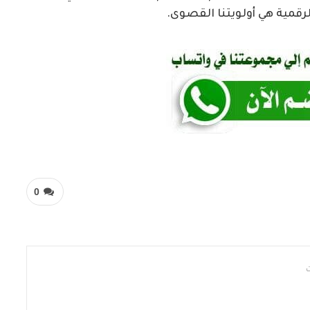
رقمية هي أولويتنا القصوى.
0