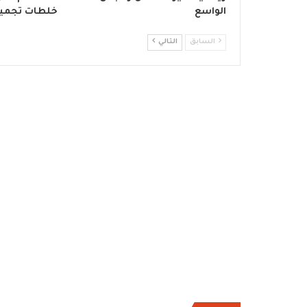
الواسع
خلطات تجمي
السابق
التالي