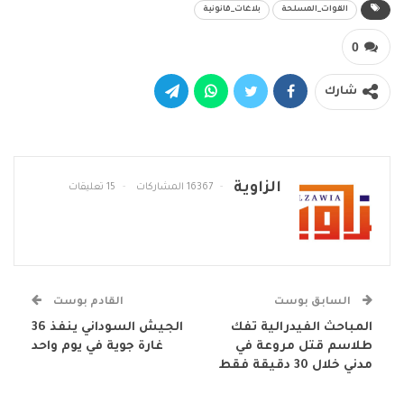
القوات_المسلحة
بلاغات_قانونية
0
شارك
الزاوية
16367 المشاركات
15 تعليقات
السابق بوست
القادم بوست
المباحث الفيدرالية تفك
الجيش السوداني ينفذ 36
طلاسم قتل مروعة في
غارة جوية في يوم واحد
مدني خلال 30 دقيقة فقط