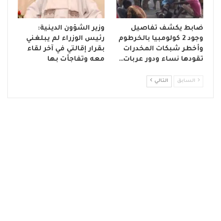
ضابط يكشف تفاصيل
وزير الشؤون الدينية:
وجود 2 كولومبيا بالخرطوم
رئيس الوزراء لم يبلغني
وأخطر شبكات المخدرات
بقرار إقالتي في آخر لقاء
تقودها نساء ودور عربات…
معه وتفاجأت بها
السابق
التالي