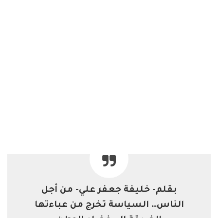
بقلم- خليفة جعفر علي- من أجل
الناس… السياسة تخرج من عباءتها