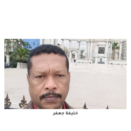
خليفة جعفر