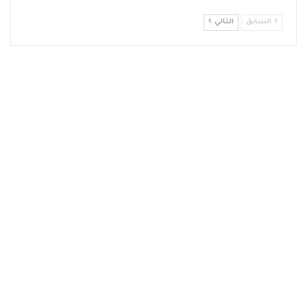
السابق
التالي