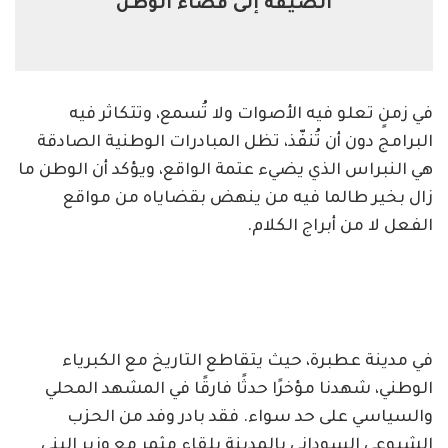
الضيقة إلى فضاء الوطن
في زمنٍ تعلو فيه الأصوات ولا تُسمع، وتتكاثر فيه
البرامج دون أن تُنفّذ، تظل المبادرات الوطنية الصادقة
هي النبراس الذي يضيء عتمة الواقع، ويؤكد أن الوطن ما
زال بخير طالما فيه من ينهض بقضاياه من مواقع
الفعل لا من أبراج الكلام.
في مدينة عطبرة، حيث يتقاطع التاريخ مع الكبرياء
الوطني، شهدنا مؤخرًا حدثًا فارقًا في المشهد المحلي
والسياسي على حد سواء. فقد بادر وفد من الحزب
الشيوعي السوداني بالمدينة بلقاء مثمر مع وزير البنى