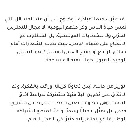
لقد عبّرت هذه المبادرة، بوضوح نادر، أن عند المسائل التي
تمس حياة الناس وكرامتهم اليومية، لا مجال للتمترس
الحزبي ولا للخطابات الموسمية. بل المطلوب هو
الانفتاح على فضاء الوطن، حيث تذوب الشعارات أمام
حقائق الواقع، ويصبح العمل المشترك هو السبيل
الوحيد للعبور نحو التنمية المستحقة.
الوزير من جانبه، أبدى تجاوبًا كريمًا، ورحّب بالفكرة، وتم
الاتفاق على تكوين آلية فنية مشتركة لدراسة آفاق
التنفيذ. وهي خطوة لا تعني فقط الانخراط في مشروع
خدمي، بل تمثّل انحيازًا رسميًا واعيًا لمنهج الشراكة
الوطنية الذي نفتقر إليه كثيرًا في العمل العام.