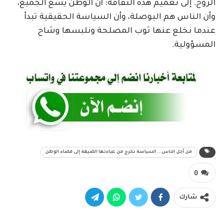
الروح. إلى تعميم هذه الثقافة: أن الوطن يسع الجميع،
وأن الناس هم البوصلة، وأن السياسة الحقيقية تبدأ
عندما نخلع عنها ثوب المصلحة ونلبسها وشاح
المسؤولية.
من أجل الناس... السياسة تخرج من عباءتها الضيقة إلى فضاء الوطن
0
شارك