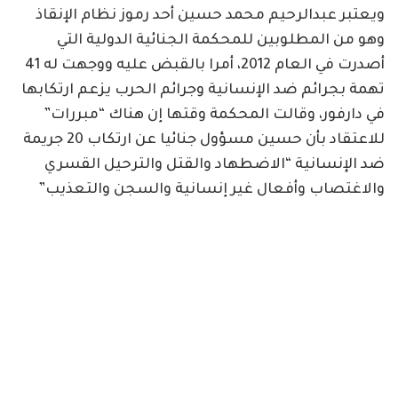
ويعتبر عبدالرحيم محمد حسين أحد رموز نظام الإنقاذ
وهو من المطلوبين للمحكمة الجنائية الدولية التي
أصدرت في العام 2012، أمرا بالقبض عليه ووجهت له 41
تهمة بجرائم ضد الإنسانية وجرائم الحرب يزعم ارتكابها
في دارفور، وقالت المحكمة وقتها إن هناك “مبررات”
للاعتقاد بأن حسين مسؤول جنائيا عن ارتكاب 20 جريمة
ضد الإنسانية “الاضطهاد والقتل والترحيل القسري
والاغتصاب وأفعال غير إنسانية والسجن والتعذيب”