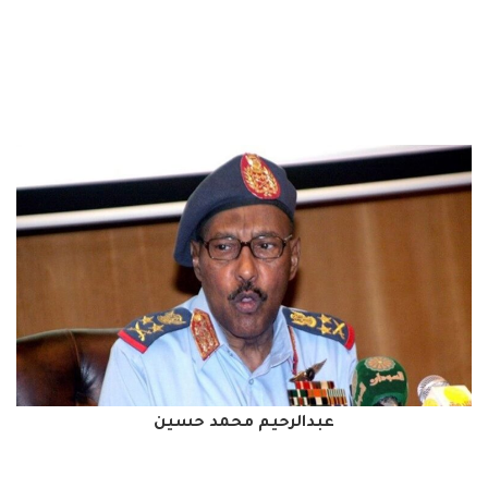
عبدالرحيم محمد حسين