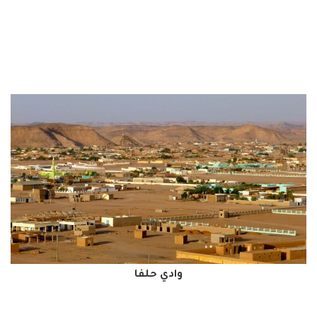
وادي حلفا