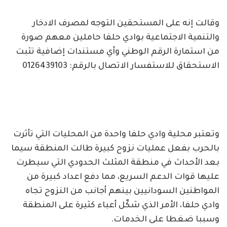
وقالت إنه على المستحقين التوجه لمصرف الادخار
والتنمية الاجتماعية بوادي حلفا حاملين معهم صورة
من استمارة الرقم الوطني وأي مستندات إضافية تثبت
الاستحقاق للاستفسار الاتصال بالرقم: 0126439103
وتعتبر محلية وادي حلفا واحدة من المحليات التي تأثرت
بالحرب بفعل عمليات نزوح كبيرة طالت المنطقة سيما
بعد الأحداث في منطقة المثلث الحدودي التي سيطرت
عليها قوات الدعم السريع، مما دفع اعداد كبيرة من
المواطنين السودانيين بينهم أجانب من النزوح تجاه
وادي حلفا، الأمر الذي شكّل أعباء كثيرة على المنطقة
وسببا ضغطا على الخدمات.