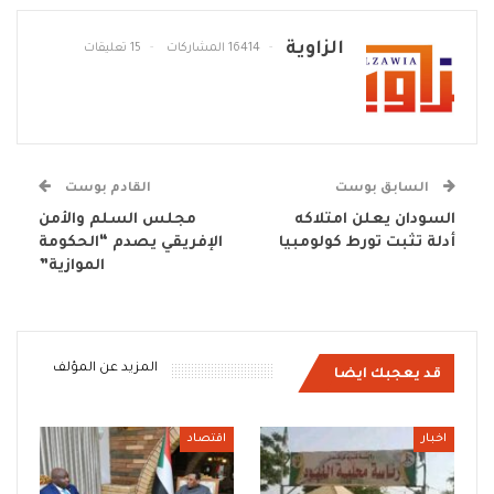
الزاوية
16414 المشاركات
15 تعليقات
السابق بوست
القادم بوست
السودان يعلن امتلاكه
مجلس السلم والأمن
أدلة تثبت تورط كولومبيا
الإفريقي يصدم “الحكومة
الموازية”
المزيد عن المؤلف
قد يعجبك ايضا
اخبار
اقتصاد