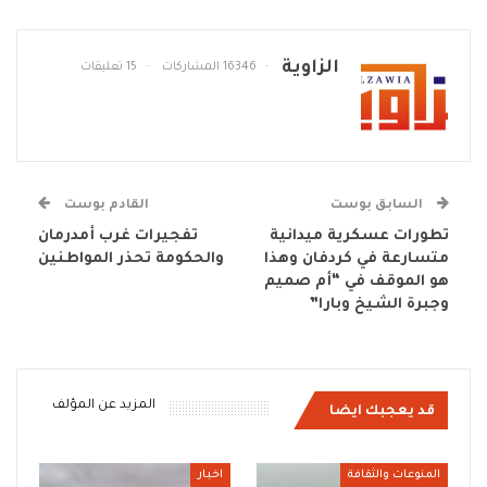
الزاوية
16346 المشاركات
15 تعليقات
السابق بوست
القادم بوست
تطورات عسكرية ميدانية
تفجيرات غرب أمدرمان
متسارعة في كردفان وهذا
والحكومة تحذر المواطنين
هو الموقف في “أم صميم
وجبرة الشيخ وبارا”
المزيد عن المؤلف
قد يعجبك ايضا
المنوعات والثقافة
اخبار