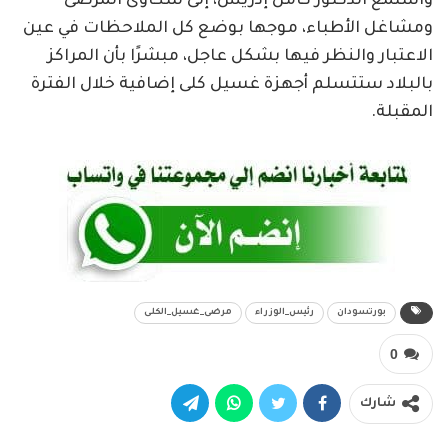
واستمع الدكتور كامل إدريس، إلى شكاوى المرضى
ومشاغل الأطباء، موجها بوضع كل الملاحظات في عين
الاعتبار والنظر فيها بشكل عاجل، مبشرًا بأن المراكز
بالبلاد ستتسلم أجهزة غسيل كلى إضافية خلال الفترة
المقبلة.
بورتسودان
رئيس_الوزراء
مرضى_غسيل_الكلى
0
شارك