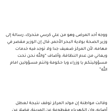
ووجه أحد المرضى وهو من علي كرسي متحرك، رسالة إلى
وزير الصحة بولاية البحر الأحمر، قال إن الوزير مقصر في
مهامه، لأن المركز ضعيف جدا ولا توجد فيه خدمات
ويعاني من عدم النظافة، وأضاف “والله نحن تحت
مسؤوليتكم يا وزراء ويا حكومة وانتم مسؤولين امام
الله”
وقالت مواطنة إن مولد المركز توقف نتيجة لعطل
أصابه، وان الكهرباء مقطوعة عن المدينة، فضلا عن