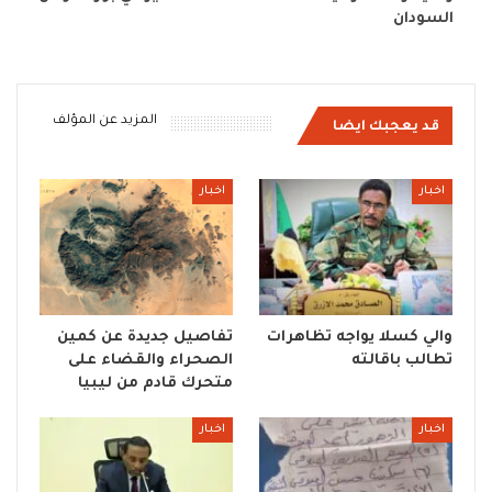
السودان
المزيد عن المؤلف
قد يعجبك ايضا
اخبار
اخبار
والي كسلا يواجه تظاهرات
تفاصيل جديدة عن كمين
تطالب باقالته
الصحراء والقضاء على
متحرك قادم من ليبيا
اخبار
اخبار