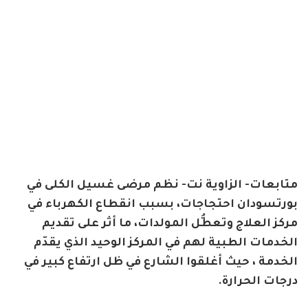
متابعات- الزاوية نت- نظم مرضى غسيل الكلى في
بورتسودان احتجاجات، بسبب انقطاع الكهرباء في
مركز العلاج وتعطُّل المولدات، ما أثر على تقديم
الخدمات الطبية لهم في المركز الوحيد الذي يقدّم
الخدمة ، حيث أغلقوا الشارع في ظل ارتفاع كبير في
درجات الحرارة.