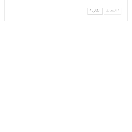
السابق
التالي