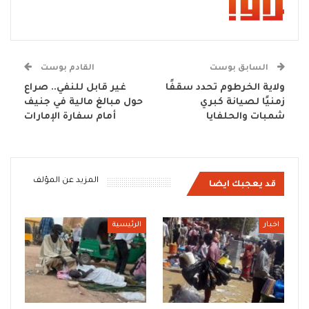
السابق بوست
القادم بوست
ولاية الخرطوم تحدد سقفًا
غير قابل للنفي.. صراع
زمنيًا لصيانة كبري
حول مبالغ مالية في جنيف
شمبات والحلفايا
أمام سفارة الإمارات
المزيد عن المؤلف
قد يعجبك ايضا
اخبار
الرئيسية