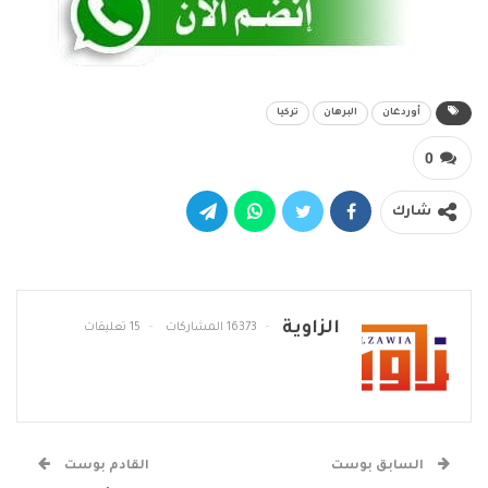
أوردغان
البرهان
تركيا
0
شارك
الزاوية
16373 المشاركات
15 تعليقات
السابق بوست
القادم بوست