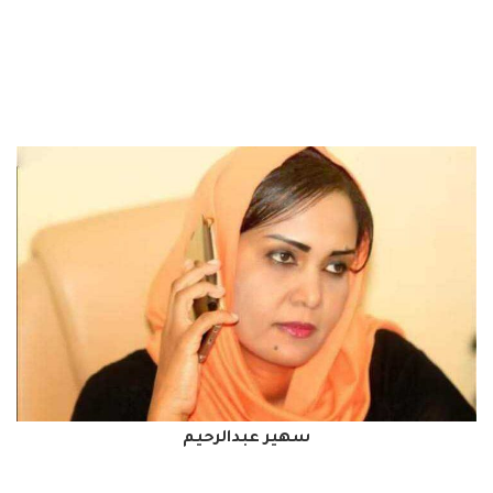
سهير عبدالرحيم