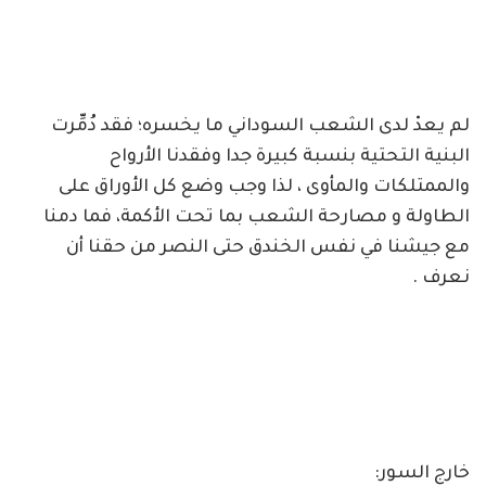
لم يعدْ لدى الشعب السوداني ما يخسره؛ فقد دُمِّرت
البنية التحتية بنسبة كبيرة جدا وفقدنا الأرواح
والممتلكات والمأوى ، لذا وجب وضع كل الأوراق على
الطاولة و مصارحة الشعب بما تحت الأكمة، فما دمنا
مع جيشنا في نفس الخندق حتى النصر من حقنا أن
نعرف .
خارج السور: