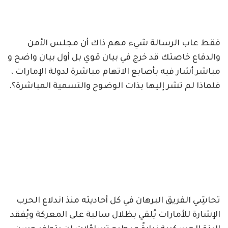
فقط عاب الرسالة شيء مهم ذاك أن مجلس الأمن
والدفاع خاصتك قد خرج في بيان قوي بل أول بيان واضح و
مباشر أشار فيه بأصابع الاتهام مباشرة لدولة الإمارات ،
فلماذا لم تشر إليها بذات الوضوح والتسمية المباشرة؟.
تحاشِي الفريق البرهان في كل أحاديثه منذ اندلاع الحرب
الإشارة للأمارات يُلقي بظلال سالبة على المعركة ويُفقد