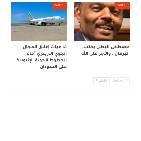
مقالات
مقالات
مصطفى البطل يكتب-
تداعيات إغلاق المجال
البرهان.. والأجر على الله
الجوي الإريتري أمام
الخطوط الجوية الإثيوبية
على السودان
السابق
التالي