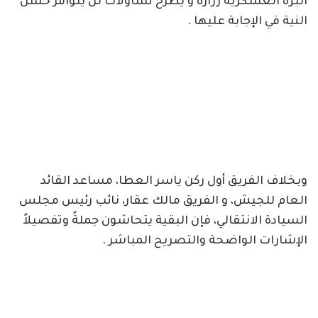
البزة العسكرية زرارةً و يطرح تساؤلات لن يتوافر حسن
النية في الإجابة عليها .
وبخلاف الفريق أول ركن ياسر العطا، مساعد القائد
العام للجيش، و الفريق مالك عقار، نائب رئيس مجلس
السيادة الانتقالي، فإن البقية يتحاشون جملةً وتفصيلاً
الإشارات الواضحة والتصريح المباشر .