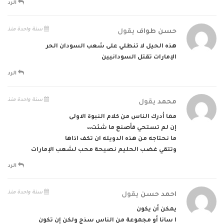
الرد
سنة واحدة منذ
حسن طواف
يقول
هذه الحيل لا تنطلي على شعب السودان الحر
الإمارات تقتل السودانيين
الرد
سنة واحدة منذ
محمد
يقول
مما أدرك الناس من كلام النبوة الاولى
إن لم تستحي فأصنع ما شئت،،
ما نحتاجه من هذه الدويله ان تكف اذاها
وتتقي غضب الحليم نصيحة محب لشعب الإمارات
الرد
سنة واحدة منذ
احمد حسن
يقول
يمكن أن يكون
ا سانا أو مجموعة من الناس سذج ولكن إن تكون