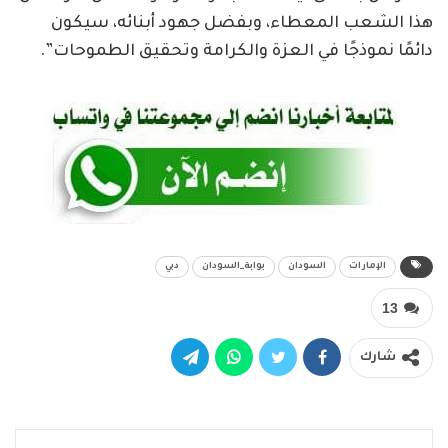
هذا الشعب المعطاء، وبفضل جهود أبنائه، سيكون
دائمًا نموذجًا في العزة والكرامة وتحقيق الطموحات”.
الإمارات
السودان
بوابة_السودان
دبي
13
شارك