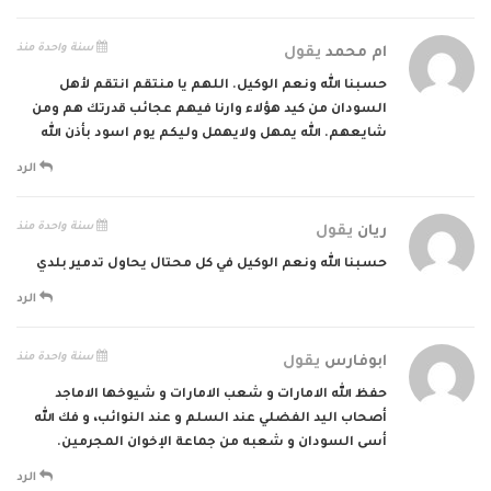
سنة واحدة منذ
ام محمد
يقول
حسبنا الله ونعم الوكيل. اللهم يا منتقم انتقم لأهل
السودان من كيد هؤلاء وارنا فيهم عجائب قدرتك هم ومن
شايعهم. الله يمهل ولايهمل وليكم يوم اسود بأذن الله
الرد
سنة واحدة منذ
ريان
يقول
حسبنا الله ونعم الوكيل في كل محتال يحاول تدمير بلدي
الرد
سنة واحدة منذ
ابوفارس
يقول
حفظ الله الامارات و شعب الامارات و شيوخها الاماجد
أصحاب اليد الفضلي عند السلم و عند النوائب، و فك الله
أسى السودان و شعبه من جماعة الإخوان المجرمين.
الرد