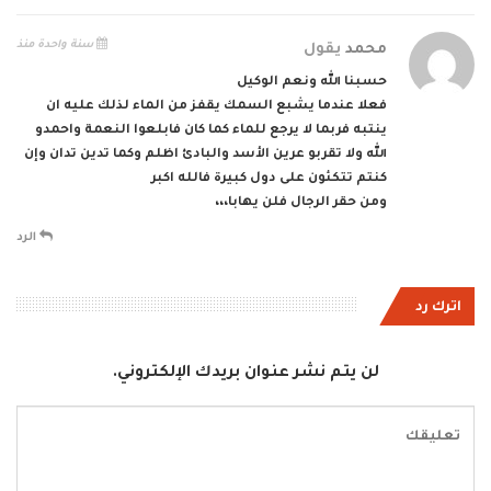
سنة واحدة منذ
محمد
يقول
حسبنا الله ونعم الوكيل
فعلا عندما يشبع السمك يقفز من الماء لذلك عليه ان
ينتبه فربما لا يرجع للماء كما كان فابلعوا النعمة واحمدو
الله ولا تقربو عرين الأسد والبادئ اظلم وكما تدين تدان وإن
كنتم تتكئون على دول كبيرة فالله اكبر
ومن حقر الرجال فلن يهابا،،،
الرد
اترك رد
لن يتم نشر عنوان بريدك الإلكتروني.