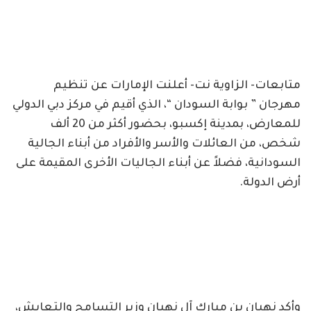
متابعات- الزاوية نت- أعلنت الإمارات عن تنظيم
مهرجان ” بوابة السودان “، الذي أقيم في مركز دبي الدولي
للمعارض، بمدينة إكسبو، بحضور أكثر من 20 ألف
شخص، من العائلات والأسر والأفراد من أبناء الجالية
السودانية، فضلاً عن أبناء الجاليات الأخرى المقيمة على
أرض الدولة.
وأكد نهيان بن مبارك آل نهيان وزير التسامح والتعايش،