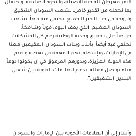
الأمر مهرجان للمحبة الأصيلة، والأخوة الصادقة، واحتفال
بما نحمله من تقديرٍ خاص، لشعب السودان الشقيق،
ولروحه في حب الخير للجميع. نحتفي فيه معاً، بشعب
السودان العظيم، الذي يقف اليوم، قوياً وشامخاً،
حريصاً على تحقيق وحدته الوطنية رغم كل المشكلات.
نحتفي فيه أيضاً، بأبناء وبنات السودان، المقيمين معنا
في الإمارات، وبإسهاماتهم المهمة في نهضة وتقدم
هذه الدولة العزيزة، وبدورهم المرموق في أن يكونوا دوماً
قناة تواصل فعالة، تدعم العلاقات القوية بين شعبي
البلدين الشقيقين”.
وأشار إلى أن العلاقات الأخوية بين الإمارات والسودان