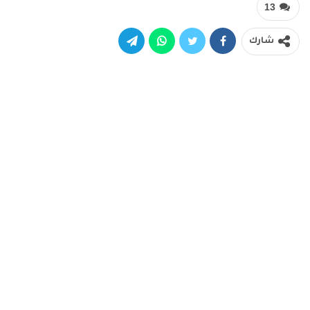
13
شارك