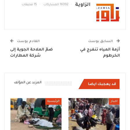
الزاوية
16392 المشاركات
15 تعليقات
السابق بوست
القادم بوست
أزمة المياه تنفرج في
ضمّ الملاحة الجوية إلى
الخرطوم
شركة المطارات
المزيد عن المؤلف
قد يعجبك ايضا
اخبار
الرئيسية