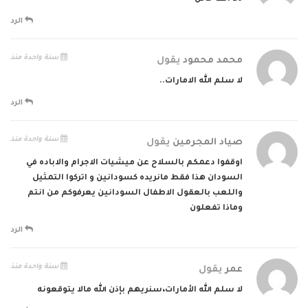
الرد
سنة واحدة منذ
محمد محمود
يقول
لا سلم الله الامارات..
الرد
سنة واحدة منذ
صياد المجرمين
يقول
اوقفوا دعمكم بالسلاح عن ميشيات الاجرام والاباده في
السودان هذا فقط مانريده كسودانين و اتركوا التمثيل
واللعب بالعقول الاطفال السودانين يعرفوكم من انتم
وماذا تفعلون
الرد
سنة واحدة منذ
عمر
يقول
لا سلم الله الأمارات،سنريهم بإذن الله مالا يتوقعونه