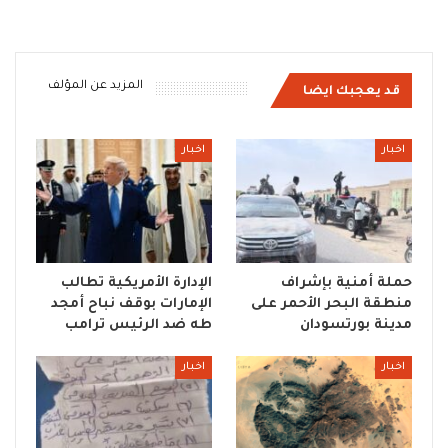
المزيد عن المؤلف
قد يعجبك ايضا
اخبار
اخبار
حملة أمنية بإشراف
الإدارة الأمريكية تطالب
منطقة البحر الأحمر على
الإمارات بوقف نباح أمجد
مدينة بورتسودان
طه ضد الرئيس ترامب
اخبار
اخبار