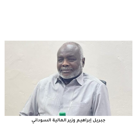
جبريل إبراهيم وزير المالية السوداني