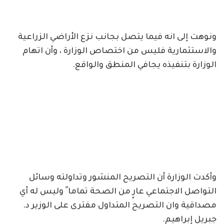
ونوهت إلى انه فيما يتصل بجانب نزع الأراضي الزراعية
والاستثمارية فليس من اختصاص الوزارة ، وأن اتهام
الوزارة بتنفيذه يجافي المنطق والواقع.
وأكدت الوزارة أن التصريح المنشور وتداولته وسائل
التواصل الاجتماعي عارٍ من الصحة تماما ً وليس له أي
مصداقية وان التصريح المتداول مفترى على الوزير د.
جبريل إبراهيم.