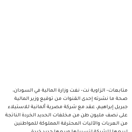
متابعات- الزاوية نت- نفت وزارة المالية في السودان،
صحة ما نشرته إحدى القنوات من توقيع وزير المالية
جبريل إبراهيم، عقد مع شركة مصرية ألمانية للاستيلاء
على نصف مليون طن من مخلفات الحديد الخردة الناتجة
من العربات والآليات المحترقة المملوكة للمواطنين
لبيعها للشركة لتسييلها وبيعها حديد خردة.