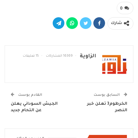
0
شارك
الزاوية
16369 المشاركات
15 تعليقات
السابق بوست
القادم بوست
الخرطوم3 تعلن خبر
الجيش السوداني يعلن
النصر
عن التحام جديد