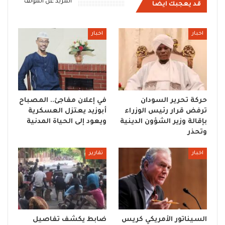
المزيد عن المؤلف
قد يعجبك ايضا
اخبار
اخبار
حركة تحرير السودان
في إعلان مفاجئ.. المصباح
ترفض قرار رئيس الوزراء
أبوزيد يعتزل العسكرية
بإقالة وزير الشؤون الدينية
ويعود إلى الحياة المدنية
وتحذر
اخبار
تقارير
السيناتور الأمريكي كريس
ضابط يكشف تفاصيل