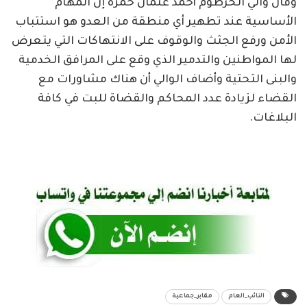
وقال والي الخرطوم أحمد عثمان حمزة إن المهام
الأساسية عند تطهير أي منطقة من العدو هو استتباب
الأمن ورفع الجثث والوقوف على الانتهاكات التي يتعرض
لها المواطنين والتدمير الذي وقع على المرافق الخدمية
والبنى التحتية وأضاف الوالي أن هناك مشاورات مع
القضاء لزيادة عدد المحاكم والقضاة للبت في كافة
البلاغات.
النائب_العام
مقابر_جماعية