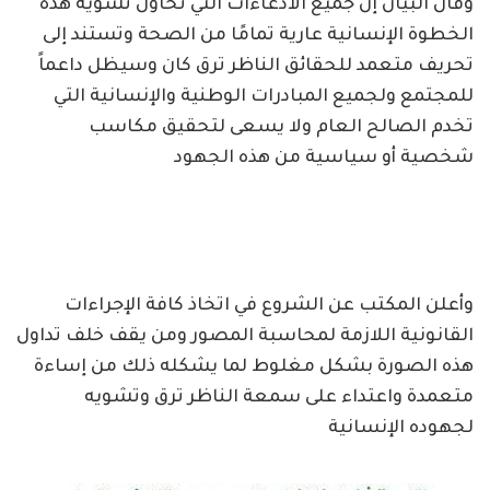
وقال البيان إن جميع الادعاءات التي تحاول تشويه هذه
الخطوة الإنسانية عارية تمامًا من الصحة وتستند إلى
تحريف متعمد للحقائق الناظر ترق كان وسيظل داعماً
للمجتمع ولجميع المبادرات الوطنية والإنسانية التي
تخدم الصالح العام ولا يسعى لتحقيق مكاسب
شخصية أو سياسية من هذه الجهود
وأعلن المكتب عن الشروع في اتخاذ كافة الإجراءات
القانونية اللازمة لمحاسبة المصور ومن يقف خلف تداول
هذه الصورة بشكل مغلوط لما يشكله ذلك من إساءة
متعمدة واعتداء على سمعة الناظر ترق وتشويه
لجهوده الإنسانية