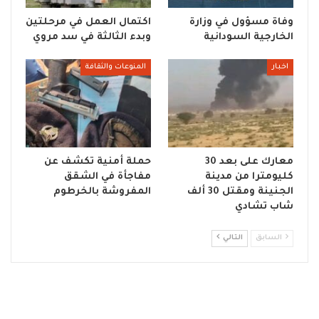
وفاة مسؤول في وزارة
اكتمال العمل في مرحلتين
الخارجية السودانية
وبدء الثالثة في سد مروي
اخبار
المنوعات والثقافة
معارك على بعد 30
حملة أمنية تكشف عن
كليومترا من مدينة
مفاجأة في الشقق
الجنينة ومقتل 30 ألف
المفروشة بالخرطوم
شاب تشادي
السابق
التالي