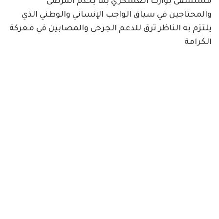
مستشفى بوارث العسكري بما يخدم المرضى
والمحتاجين في سياق الواجب الإنساني والوطني الذي
يلتزم به الناظر ترق للدعم الجرحى والمصابين في معركة
الكرامة