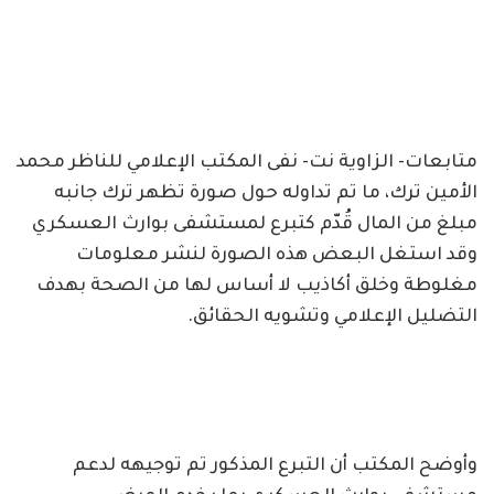
متابعات- الزاوية نت- نفى المكتب الإعلامي للناظر محمد
الأمين ترك، ما تم تداوله حول صورة تظهر ترك جانبه
مبلغ من المال قُدّم كتبرع لمستشفى بوارث العسكري
وقد استغل البعض هذه الصورة لنشر معلومات
مغلوطة وخلق أكاذيب لا أساس لها من الصحة بهدف
التضليل الإعلامي وتشويه الحقائق.
وأوضح المكتب أن التبرع المذكور تم توجيهه لدعم