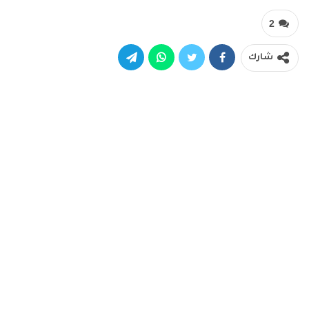
2
شارك