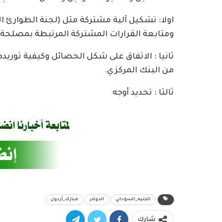
اولا: تشكيل آلية مشتركة مثل (لجنة الطوارئ ال
ومتابعة القرارات المشتركة المرتبطة بمصلحة 
ثانيا : الاتفاق على شكل الحصائل وكيفية توريد
من البنك المركزي.
ثالثا : تحديد أوجه
الجنيه_السوداني
الدولار
مبارك_أردول
شارك