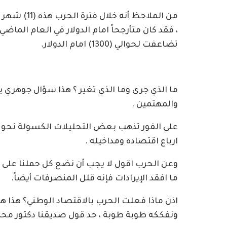
من الملاحظ 
تضاعفت لحوالي (1300) امام الدولار.
ما الذي جرى وما الذي تغير ؟ هذا سؤال جوهري
والمهتمين .
على الفور تذهب بعض التحليلات الكسولة نحو ال
ارباع اقتصاده ومداخيله .
وعن الحرب اقول لا يجب أن نضع كل حملنا على ا
ما افقد الإيرادات فإنه قلل المنصرفات أيضاً.
اذن ماذا فعلت الحرب بالاقتصاد الوطني؟ هذا هو 
ونفككه طوبة طوبة ، حد قول صديقنا دكتور محم