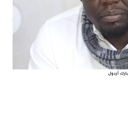
ارك أردول