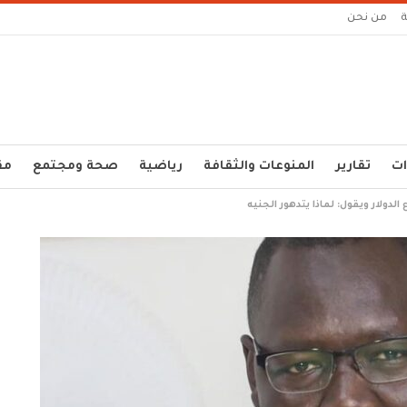
من نحن
ات
تقارير
المنوعات والثقافة
رياضية
صحة ومجتمع
مق
دولار ويقول: لماذا يتدهور الجنيه