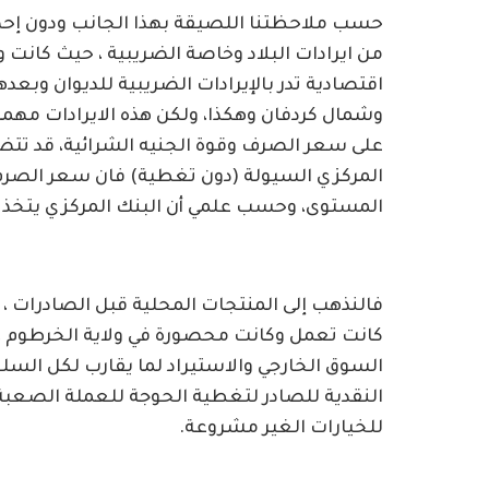
من ايرادات البلاد وخاصة الضريبية ، حيث كانت و
اقتصادية تدر بالإيرادات الضريبية للديوان وبعده
وشمال كردفان وهكذا، ولكن هذه الايرادات مهما
على سعر الصرف وقوة الجنيه الشرائية، قد تتضرر
المركزي السيولة (دون تغطية) فان سعر الصرف
المستوى، وحسب علمي أن البنك المركزي يتخذ س
كانت تعمل وكانت محصورة في ولاية الخرطوم ، او
السوق الخارجي والاستيراد لما يقارب لكل السلع
النقدية للصادر لتغطية الحوجة للعملة الصعبة
للخيارات الغير مشروعة.