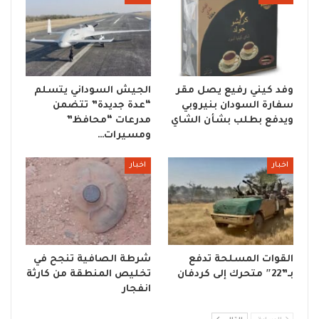
وفد كيني رفيع يصل مقر
الجيش السوداني يتسلم
سفارة السودان بنيروبي
“عدة جديدة” تتضمن
ويدفع بطلب بشأن الشاي
مدرعات “محافظ”
ومسيرات…
اخبار
اخبار
القوات المسلحة تدفع
شرطة الصافية تنجح في
بـ”22″ متحرك إلى كردفان
تخليص المنطقة من كارثة
انفجار