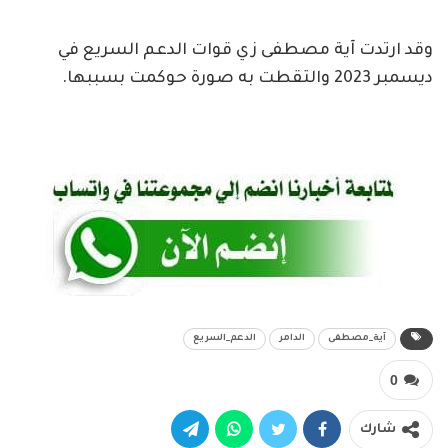
وقد ارتدت آية مصطفى زي قوات الدعم السريع في
ديسمبر 2023 والتقطت به صورة حوكمت بسببها.
آية_مصطفى
الدامر
الدعم_السريع
0
شارك