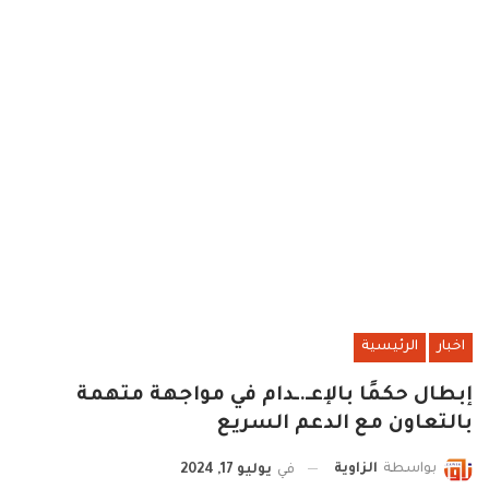
اخبار
الرئيسية
إبطال حكمًا بالإعـ.ـدام في مواجهة متهمة
بالتعاون مع الدعم السريع
بواسطة
الزاوية
في
يوليو 17, 2024