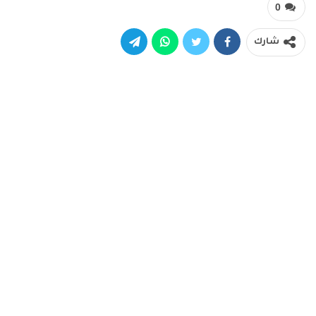
0
شارك