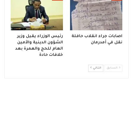
اصابات جراء انقلاب حافلة
رئيس الوزراء يقيل وزير
نقل في أمدرمان
الشؤون الدينية والأمين
العام للحج والعمرة بعد
خلافات حادة
السابق
التالي