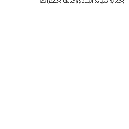
وحماية سيادة البلاد ووحدتها ومقدراتها.