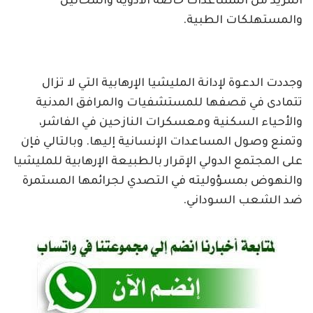
المزيد من المساعدات خاصة الأدوية والمحاليل
والمستهلكات الطبية.
وجددت الدعوة لإدانة المليشيا الإرهابية التي لا تزال
تتمادى في قصفها للمستشفيات والمرافق المدنية
والأحياء السكنية ومعسكرات النازحين في الفاشر،
وتمنع وصول المساعدات الإنسانية إليها. وبالتالي فإن
على المجتمع الدولي الإقرار بالطبيعة الإرهابية للمليشيا
والنهوض بمسؤوليته في التصدي لجرائمها المستمرة
ضد الشعب السوداني.