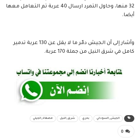
32 منها، وحاول التمرد ارسال 40 عربة تم التعامل معها
أيضا.
وأشار إلى أن الجيش دمّر ما لا يقل عن 130 عربة تدمير
كامل في شرق النيل من جملة 170 عربة.
الجيش_السوداني
بحري
شرق_النيل
مصفاة_الجيلي
0