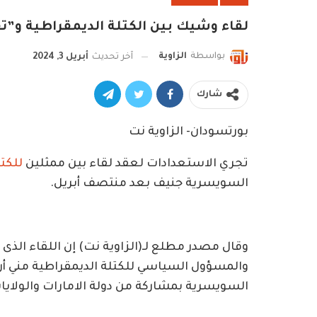
لقاء وشيك بين الكتلة الديمقراطية و”تق
بواسطة
الزاوية
آخر تحديث
أبريل 3, 2024
شارك
بورتسودان- الزاوية نت
تجري الاستعدادات لعقد لقاء بين ممثلين
للكت
السويسرية جنيف بعد منتصف أبريل.
وقال مصدر مطلع لـ(الزاوية نت) إن اللقاء الذى 
والمسؤول السياسي للكتلة الديمقراطية مني أر
السويسرية بمشاركة من دولة الامارات والولايا