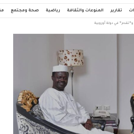
ات
تقارير
المنوعات والثقافة
رياضية
صحة ومجتمع
مق
و”تقدم” في دولة أوروبية