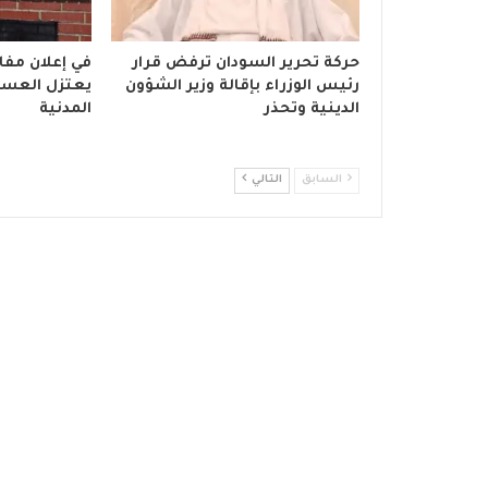
حركة تحرير السودان ترفض قرار
في إعلان مفاج
رئيس الوزراء بإقالة وزير الشؤون
يعتزل العسكر
الدينية وتحذر
المدنية
السابق
التالي