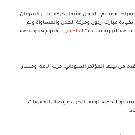
ديمقراطية قد تم بالفعل وشمل حركة تحرير السودان
 بقيادة مبارك أردول وحركة العدل والمساواة وتم
بهة الثورية بقيادة “
الجاكومي
” والتوم هجو لجهة
دم من بينها المؤتمر السوداني، حزب الامة ومسار
لى تنسيق الجهود لوقف الحرب و إيصال المعونات
د.