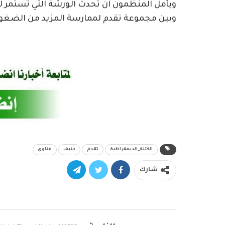
ويأمل المنظمون ان تحدث الورشة التي تستمر لأرب
وبين مجموعة تقدم لممارسة المزيد من الضغوط
الكتلة_الديمقراطية
تقدم
جنيف
مناوي
شارك