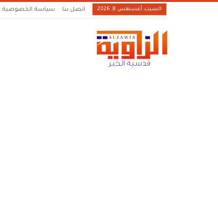
السبت, أغسطس 8, 2026
اتصل بنا
سياسة الخصوصية