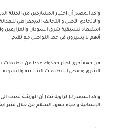
واكد المصدر أن اختيار المشاركين من الكتلة ال
والاتحادي الأصل و التحالف الديمقراطي للعدالة
استبعاد تنسيقية شرق السودان والمزارعين والج
أنهم لا يسيرون في خط التواصل مع تقدم.
من جهة أخرى اختار حمدوك عددا من تنظيمات تق
الشرق وبعض التنظيمات الشبابية والنسوية.
واكد المصدر لـ(الزاوية نت) أن الورشة تهدف ا
الإنسانية واحياء جهود السلام من خلال منبر ايقا