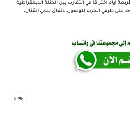
عة أيام اختراقا في التقارب بين الكتلة الديمقراطية
 على طرفي الحرب للوصول لاتفاق ينهي القتال.
0