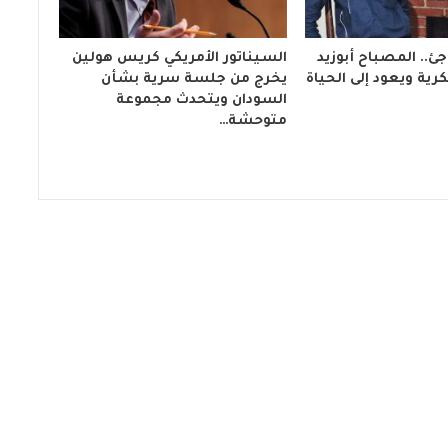
ئ.. المصباح أبوزيد
السيناتور الأمريكي كريس هولين
ية ويعود إلى الحياة
يخرج من جلسة سرية بشأن
السودان ويتحدث مجموعة
متوحشة…