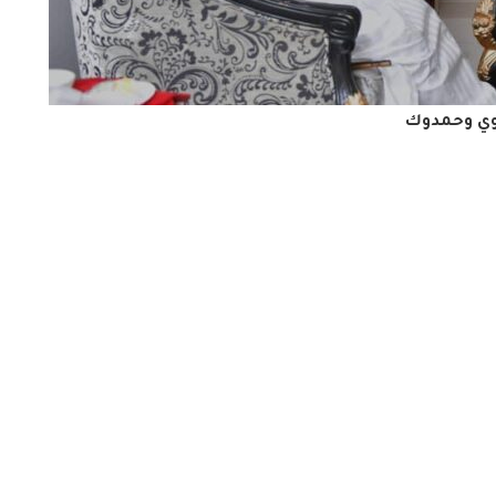
وي وحمدوك