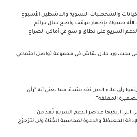
الكيانات والشخصيات النسوية والناشطين الأسبوع
 الله حمدوك بإظهار موقف واضح حيال جرائم
لدعم السريع على نطاق واسع في أماكن الصراع
صي بحت، ورد خلال نقاش في مجموعة تواصل اجتماعي
وا رأي علاء الدين نقد بشدة، مما يعني أنه “رأي
صغيرة المغلقة”.
التي ارتكبها عناصر الدعم السريع تًعد من
إدانة المغلظة والدعوة لمحاسبة الجُناة ولن نتزحزح