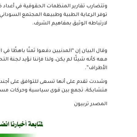
وتتضارب تقارير المنظمات الحقوقية في أعداد ض
توفر الرعاية الطبية وطبيعة المجتمع السوداني 
لارتباطه الوثيق بمفاهيم الشرف.
وقال البيان إن “المدنيين دفعوا ثمنًا باهظًا في
معه كأنه شيئًا لم يكن، ولذا فإننا نؤيد لجنة ا
الأطراف”.
وشددت تقدم على أنها تسعى للتوافق على أجندة
متشابكة، تجمع بين قوى سياسية وحركات مسلح
المصدر تربيون