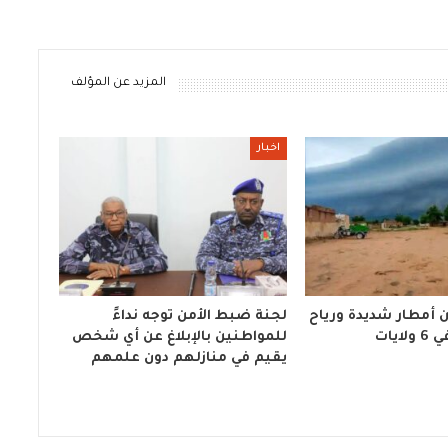
المزيد عن المؤلف
اخبار
 أمطار شديدة ورياح
لجنة ضبط الأمن توجه نداءً
ايات
للمواطنين بالإبلاغ عن أي شخص
يقيم في منازلهم دون علمهم