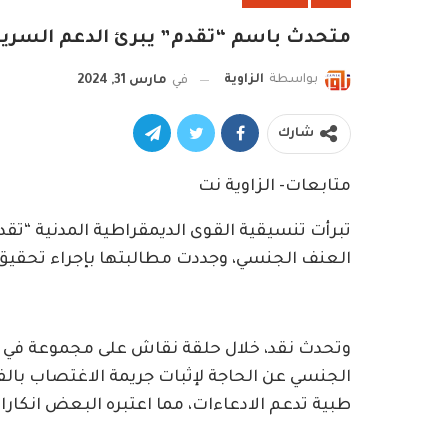
متحدث باسم “تقدم” يبرئ الدعم السريع م
بواسطة
الزاوية
في
مارس 31, 2024
شارك
متابعات- الزاوية نت
تبرأت تنسيقية القوى الديمقراطية المدنية “تق
العنف الجنسي، وجددت مطالبتها بإجراء تحقيق دو
وتحدث نقد، خلال حلقة نقاش على مجموعة في ت
الجنسي عن الحاجة لإثبات جريمة الاغتصاب بال
طبية تدعم الادعاءات، مما اعتبره البعض انكارا 