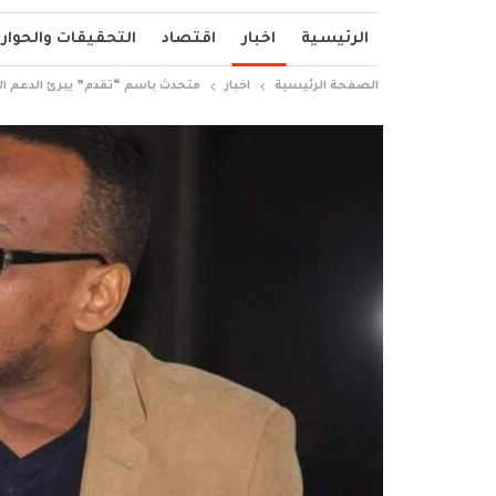
الرئيسية
اخبار
اقتصاد
التحقيقات والحوار
الصفحة الرئيسية
اخبار
متحدث باسم “تقدم” يبرئ الدعم السر