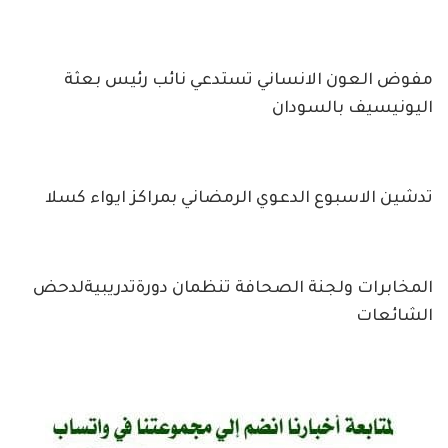
مفوض العون الانساني تستدعي نائب رئيس بعثة
اليونيسيف بالسودان
تدشين الاسبوع الدعوي الرمضاني بمراكز ايواء كسلا
المخابرات ولجنة الصحافة تنظمان دورةتدريبيةلدحض
الشائعات