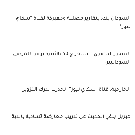
السودان يندد بتقارير مضللة ومفبركة لقناة “سكاي
نيوز”
السفير المصري : إستخراج 50 تاشيرة يوميا للمرضى
السودانيين
الخارجية: قناة “سكاي نيوز” انحدرت لدرك التزوير
جبريل ينفي الحديث عن تدريب معارضة تشادية بالدبة