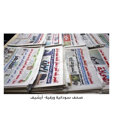
صحف سودانية ورقية- أرشيف