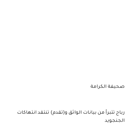
صحيفة الكرامة
رباح تتبرأ من بيانات الواثق و(تقدم) تنتقد انتهاكات
الجنجويد