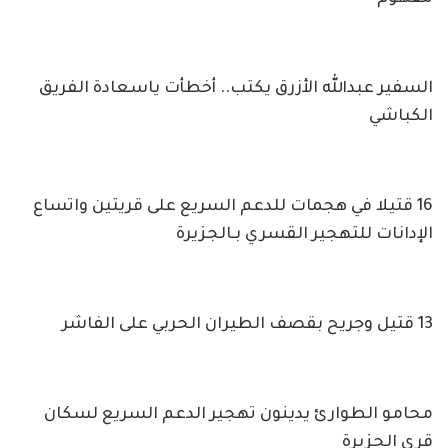
السفير عبدالله الأزرق يكتب.. أخطأت ياسعادة الفريق
الكباشي
16 قتيلا في هجمات للدعم السريع على قريتين واتساع
الإدانات للتهجير القسري بـالجزيرة
13 قتيل وجريح بقصف الطيران الحربي على الفاشر
محامو الطوارئ يدينون تهجير الدعم السريع لسكان
قرى الجزيرة