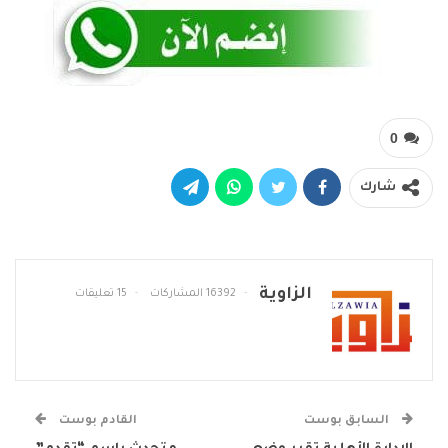
0
شارك
الزاوية
16392 المشاركات
15 تعليقات
السابق بوست
القادم بوست