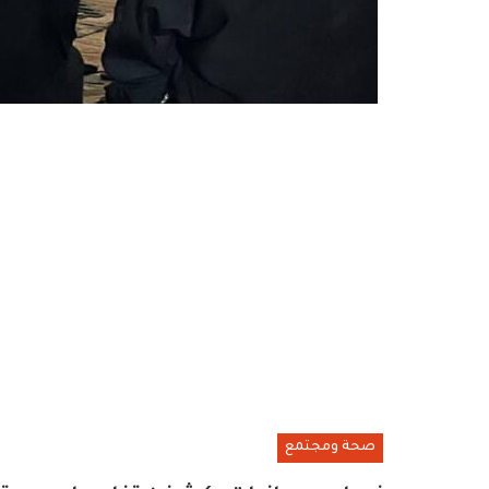
صحة ومجتمع