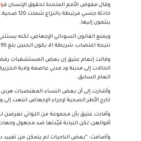
وقال مفوض الأمم المتحدة لحقوق الإنسان ف
ول
ينتمون إليها.
ويمنع القانون السوداني الإجهاض، لكنه يستثني 
نتيجة اغتصاب، شريطة الا يكون الجنين بلغ 90 يومًا.
وقالت إنعام عتيق إن بعض المستشفيات رفضت
الحالات إلى مدينة ود مدني عاصمة ولاية الجزير
العام السابق.
وأشارت إلى أن بعض النساء المغتصبات هربن وا
خارج الأطر الصحية لإجراء الإجهاض انتهت إلى 
وأفادت عتيق بأن مجموعة من اللواتي تعرضن لعم
أقوالهن، لكن النيابة قيّدتها ضد مجهول وجها
وأضافت: “بعض الناجيات لم يتمكن من تقييد دع