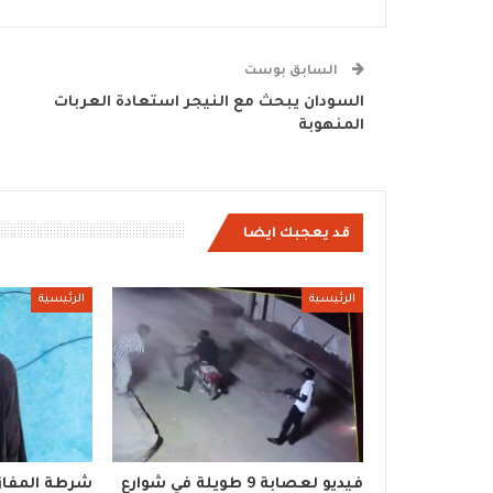
السابق بوست
السودان يبحث مع النيجر استعادة العربات
المنهوبة
قد يعجبك ايضا
الرئيسية
الرئيسية
فيديو لعصابة 9 طويلة في شوارع
شرطة المفازة