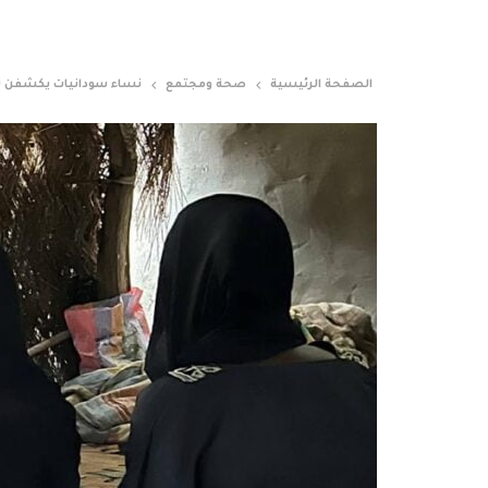
الصفحة الرئيسية
صحة ومجتمع
نساء سودانيات يكشفن ت