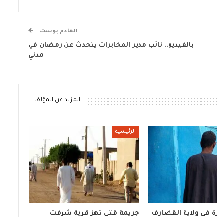
القادم بوست
بالفيديو.. نائب مدير المخابرات يتحدث عن رمضان في
مدني
المزيد عن المؤلف
الرئيسية
 في ولاية القضارف
جريمة قتل تهز قرية شرفت