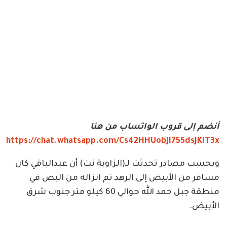
أنضم إلى قروب الواتساب من هنا
https://chat.whatsapp.com/Cs42HHUobJl755dsJKlT3x
وبحسب مصادر تحدثت لـ(الزاوية نت) أن عبدالباقي كان
مسافر من الأبيض إلى الرهد تم انزاله من البص في
منطقة جبل حمد الله حوالي 60 كيلو متر جنوب شرق
الأبيض.