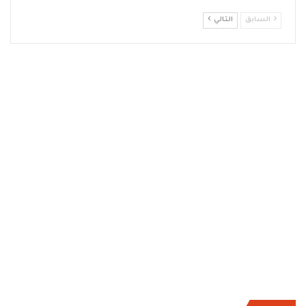
السابق
التالي