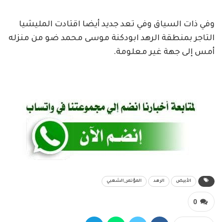
وفي ذات السياق وفي تعد جديد أيضا اقتادت المليشيا
التاجر بمنطقة الرهد ابودكنة موسى محمد ضو من منزله
أمس إلى جهة غير معلومة.
الأبيض
الرهد
المؤتمر_الشعبي
0