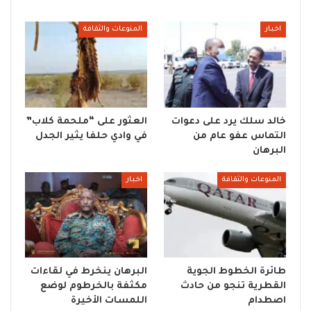
اخبار
المنوعات والثقافة
خالد سلك يرد على دعوات
العثور على “ملحمة كلاب”
التماس عفو عام من
في وادي حلفا يثير الجدل
البرهان
المنوعات والثقافة
اخبار
طائرة الخطوط الجوية
البرهان ينخرط في لقاءات
القطرية تنجو من حادث
مكثفة بالخرطوم لوضع
اصطدام
اللمسات الأخيرة