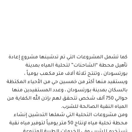
كما تشمل المشروعات التي تم تدشينها مشروع إعادة
تأهيل محطة “الشاحنات” لتحلية المياه بمدينة
بورتسودان ، وتنتح ثلاثة آلاف متر مكعب يومياً ،
ويستفيد منها أكثر من خمسين حي من الأحياء المكتظة
بالسكان بمدينة بورتسودان ، وعدد المستفيدين منها
حوالي 750 ألف شخص تتحقق لهم بإذن الله الكفاية من
المياه النقية الصالحة للشرب.
ومن مشروعات التحلية التي شملها التدشين إنشاء
محطة تحلية مياه لإنتاج 50 متر يومياً لتوفير مياه نقية
تستخدم للشرب وفي الخدمات الطبية المتنوعة