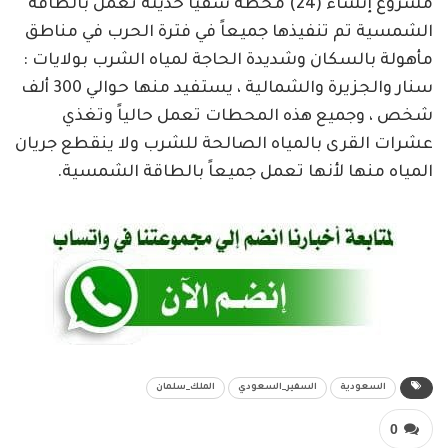
مشروع إنشاء (24) محطة سقيا حديثة تعمل بالطاقة
الشمسية تم تنفيذها جميعاً في فترة الحرب في مناطق
مأهولة بالسكان وشديدة الحاجة لمياه الشرب بولايات :
سنار والجزيرة والشمالية ، يستفيد منها حوالي 300 ألف
شخص ، وجميع هذه المحطات تعمل حالياً وتغذي
عشرات القرى بالمياه الصالحة للشرب ولا ينقطع جريان
المياه منها لأنها تعمل جميعاً بالطاقة الشمسية.
السعودية
السفير_السعودي
الملك_سلمان
0