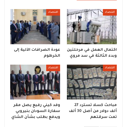
اقتصاد
اقتصاد
اكتمال العمل في مرحلتين
عودة الصرافات الآلية إلى
وبدء الثالثة في سد مروي
الخرطوم
اقتصاد
اقتصاد
مباحث كسلا تسترد 27
وفد كيني رفيع يصل مقر
ألف دولار من أصل 30 ألف
سفارة السودان بنيروبي
تمت سرقتهم
ويدفع بطلب بشأن الشاي