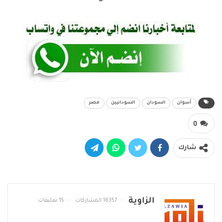
أسوان
السودان
السودانيين
مصر
0
شارك
الزاوية
16357 المشاركات
15 تعليقات