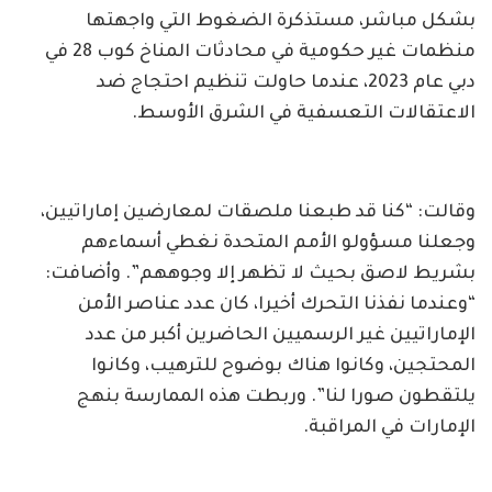
بشكل مباشر، مستذكرة الضغوط التي واجهتها
منظمات غير حكومية في محادثات المناخ كوب 28 في
دبي عام 2023، عندما حاولت تنظيم احتجاج ضد
الاعتقالات التعسفية في الشرق الأوسط.
وقالت: “كنا قد طبعنا ملصقات لمعارضين إماراتيين،
وجعلنا مسؤولو الأمم المتحدة نغطي أسماءهم
بشريط لاصق بحيث لا تظهر إلا وجوههم”. وأضافت:
“وعندما نفذنا التحرك أخيرا، كان عدد عناصر الأمن
الإماراتيين غير الرسميين الحاضرين أكبر من عدد
المحتجين، وكانوا هناك بوضوح للترهيب، وكانوا
يلتقطون صورا لنا”. وربطت هذه الممارسة بنهج
الإمارات في المراقبة.