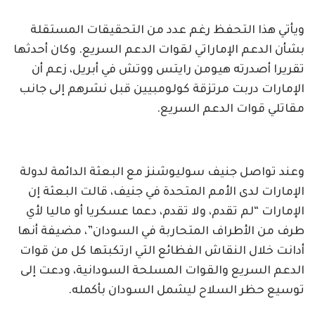
ويأتي هذا التحفظ رغم عدد من التحقيقات المستقلة
بشأن الدعم الإماراتي لقوات الدعم السريع. وكان أحدثها
تقريرا أصدرته هيومن رايتس ووتش في أبريل، زعم أن
الإمارات دربت مرتزقة كولومبيين قبل نشرهم إلى جانب
مقاتلي قوات الدعم السريع.
وعند تواصل جنيف سوليوشنز مع البعثة الدائمة لدولة
الإمارات لدى الأمم المتحدة في جنيف، قالت البعثة إن
الإمارات “لم تقدم، ولا تقدم، دعما عسكريا أو ماليا لأي
طرف من الأطراف المتحاربة في السودان”، مضيفة أنها
أدانت خلال النقاش الفظائع التي ارتكبتها كل من قوات
الدعم السريع والقوات المسلحة السودانية، ودعت إلى
توسيع حظر السلاح ليشمل السودان بأكمله.