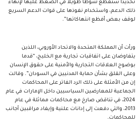
تحديدا ستقطع شوطا طويلا في الضغط عليها لإنهاء
ذلك الدعم، واستخدام نفوذها على قوات الدعم السريع
لوقف بعض أفظع انتهاكاتها”.
ورأت أن المملكة المتحدة والاتحاد الأوروبي، اللذين
يتفاوضان على اتفاقيات تجارية مع الخليج، “قدما
بوضوح العلاقات التجارية والأمنية على حقوق الإنسان
وعلى القلق بشأن حماية المدنيين في السودان”. وقالت
إن من الأمثلة على ذلك الرد الفاتر على المحاكمات
الجماعية للمعارضين السياسيين داخل الإمارات في عام
2024، في تناقض صارخ مع محاكمات مماثلة في عام
2013، والتي دفعت إلى إدانات علنية وإيفاد مراقبين أجانب
للمحاكمات.