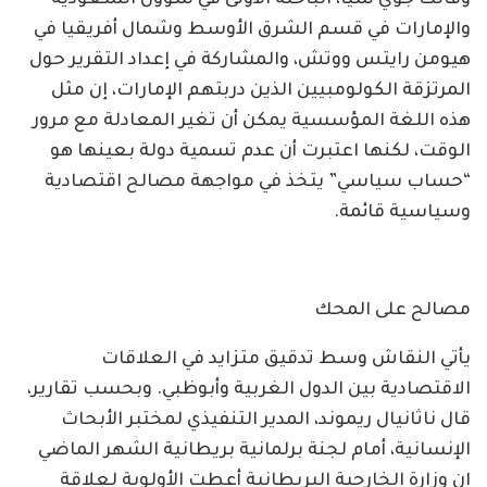
والإمارات في قسم الشرق الأوسط وشمال أفريقيا في
هيومن رايتس ووتش، والمشاركة في إعداد التقرير حول
المرتزقة الكولومبيين الذين دربتهم الإمارات، إن مثل
هذه اللغة المؤسسية يمكن أن تغير المعادلة مع مرور
الوقت، لكنها اعتبرت أن عدم تسمية دولة بعينها هو
“حساب سياسي” يتخذ في مواجهة مصالح اقتصادية
وسياسية قائمة.
مصالح على المحك
يأتي النقاش وسط تدقيق متزايد في العلاقات
الاقتصادية بين الدول الغربية وأبوظبي. وبحسب تقارير،
قال ناثانيال ريموند، المدير التنفيذي لمختبر الأبحاث
الإنسانية، أمام لجنة برلمانية بريطانية الشهر الماضي
إن وزارة الخارجية البريطانية أعطت الأولوية لعلاقة