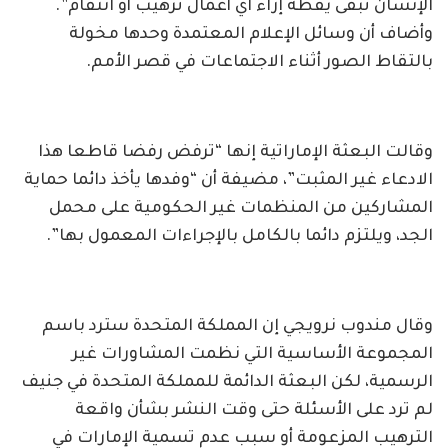
الإنسان تبقى يقظة إزاء أي أعمال ترهيب أو انتقام”.
وأضاف أن وسائل الإعلام المعتمدة وحدها مخولة
بالتقاط الصور أثناء الاجتماعات في قصر الأمم.
وقالت البعثة الإماراتية إنها “ترفض رفضا قاطعا هذا
الادعاء غير المثبت”، مضيفة أن “وفدها يأخذ دائما حماية
المشاركين من المنظمات غير الحكومية على محمل
الجد، ويلتزم دائما بالكامل بالإجراءات المعمول بها”.
وقال مندوب نرويجي إن المملكة المتحدة سترد باسم
المجموعة الأساسية التي نظمت المشاورات غير
الرسمية، لكن البعثة الدائمة للمملكة المتحدة في جنيف
لم ترد على الأسئلة حتى وقت النشر بشأن واقعة
الترهيب المزعومة أو سبب عدم تسمية الإمارات في