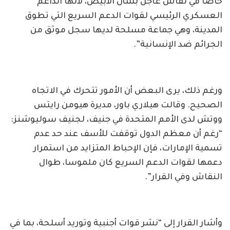
خاصا في نقاش عاجل بشأن الأبيض، لأنها الداعم
العسكري الرئيسي لقوات الدعم السريع التي تطوق
المدينة، وهي جماعة مسلحة لديها سجل موثق من
الجرائم ضد الإنسانية”.
ورغم ذلك، يرى البعض أن الأمور تتحرك في الاتجاه
الصحيح. وقالت هيلاري باور، مديرة هيومن رايتس
ووتش لدى الأمم المتحدة في جنيف، لجنيف سوليوشنز:
“رغم أن معظم الدول توقفت للأسف عند حد عدم
تسمية الإمارات، فإن الإحباط المتزايد من استمرار
دعمها لقوات الدعم السريع كان ملموسا، طوال
النقاش وفي القرار”.
وأشار القرار إلى “نشر قوات أجنبية وتوريد أسلحة، بما في