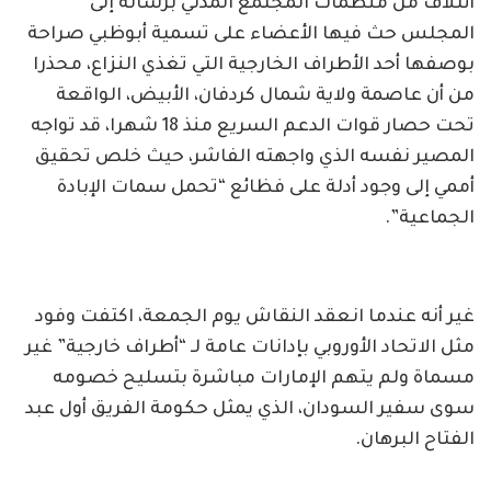
ائتلاف من منظمات المجتمع المدني برسالة إلى
المجلس حث فيها الأعضاء على تسمية أبوظبي صراحة
بوصفها أحد الأطراف الخارجية التي تغذي النزاع، محذرا
من أن عاصمة ولاية شمال كردفان، الأبيض، الواقعة
تحت حصار قوات الدعم السريع منذ 18 شهرا، قد تواجه
المصير نفسه الذي واجهته الفاشر، حيث خلص تحقيق
أممي إلى وجود أدلة على فظائع “تحمل سمات الإبادة
الجماعية”.
غير أنه عندما انعقد النقاش يوم الجمعة، اكتفت وفود
مثل الاتحاد الأوروبي بإدانات عامة لـ “أطراف خارجية” غير
مسماة ولم يتهم الإمارات مباشرة بتسليح خصومه
سوى سفير السودان، الذي يمثل حكومة الفريق أول عبد
الفتاح البرهان.