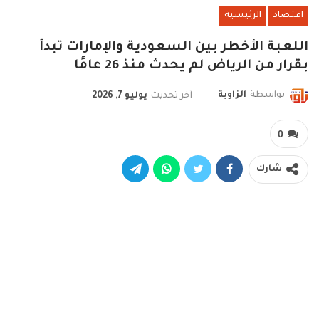
اقتصاد
الرئيسية
اللعبة الأخطر بين السعودية والإمارات تبدأ
بقرار من الرياض لم يحدث منذ 26 عامًا
بواسطة
الزاوية
آخر تحديث
يوليو 7, 2026
0
شارك