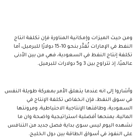
ومن حيث الميزات وإمكانية المناورة فإن تكلفة انتاج
النفط في الإمارات تُقدَّر بنحو 10–15 دولارًا للبرميل، أما
تكلفة إنتاج النفط في السعودية، فهي من بين الأدنى
عالميًا، إذ تتراوح بين 3 و5 دولارات للبرميل.
وأشاروا إلى انه عندما يتعلق الأمر بمعركة طويلة النفس
في سوق النفط، فإن انخفاض تكلفة الإنتاج في
السعودية، وطاقتها الإنتاجية الاحتياطية، ومرونتها
المالية، يمنحها أفضلية استراتيجية واضحة وان ما
نشهده اليوم ليس سوى بداية فصل جديد من التنافس
على النفوذ في أسواق الطاقة بين دول الخليج.