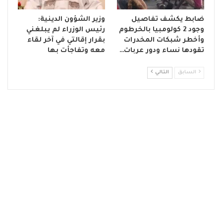
ضابط يكشف تفاصيل
وزير الشؤون الدينية:
وجود 2 كولومبيا بالخرطوم
رئيس الوزراء لم يبلغني
وأخطر شبكات المخدرات
بقرار إقالتي في آخر لقاء
تقودها نساء ودور عربات…
معه وتفاجأت بها
السابق
التالي