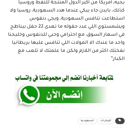
يجيه، أمريكا من أكبر الدول المنتجة للنفط وروسيا
كذلك، بايدن جاء يبكي عندما هدد السعودية، روسيا ولا
استطاعت تنافس السعودية، ويجي دنفوس
ويشمستوي اللي عدد حقوله ما تعدى 22 حقل بيناطح
في اسعار السوق، مع احترامي وحبي للدنفوس وخليجنا
واحد ما عندك الا المولات اللي تنافس عليها بريطانيا
نفختك اكثر من اللازم ولكن ما علمتك لا تلعب مع
الكبار”
الإمارات
السعودية