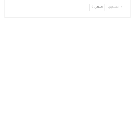
السابق
التالي