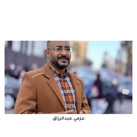
عزمي عبدالرزاق