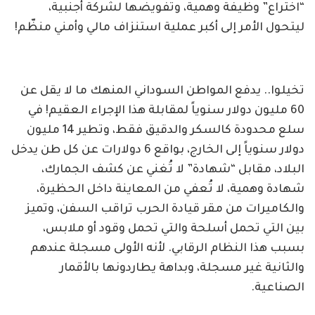
“اختراع” وظيفة وهمية، وتفويضها لشركة أجنبية،
ليتحول الأمر إلى أكبر عملية استنزاف مالي وأمني منظّم!
تخيلوا.. يدفع المواطن السوداني المنهك ما لا يقل عن
60 مليون دولار سنوياً لمقابلة هذا الإجراء العقيم! في
سلع محدودة كالسكر والدقيق فقط، وتطير 14 مليون
دولار سنوياً إلى الخارج، بواقع 6 دولارات عن كل طن يدخل
البلاد، مقابل “شهادة” لا تُغني عن كشف الجمارك،
شهادة وهمية، لا تُعفي من المعاينة داخل الحظيرة،
والكاميرات من مقر قيادة الحرب تراقب السفن، وتميز
بين التي تحمل أسلحة والتي تحمل وقود أو ملابس،
بسبب هذا النظام الرقابي. لأنه الأولى مسجلة عندهم
والثانية غير مسجلة، وبداهة يطاردونها بالأقمار
الصناعية.