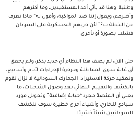
وطنية، وهنا قد يأتي أحد المستفيدين، وما أكثرهم
وأضرهم، ويقول إننا ضد المواكبة، وأقول له” ماذا تعرف
عن الخطة ب؟” لأن حربهم العسكرية على السودان
فشلت بصورة أو بأخرى.
حتى الآن، لم يضف هذا النظام أي جديد يذكر، ولم يحقق
أي غاية سوى المماطلة وجرجرة الإجراءات لأيام وأسابيع،
وتعقيد حركة الاستيراد. الجمارك السودانية لا تزال تقوم
بالكشف والتقييم النهائي بعد وصول الشحنات، ما
يعني أن المنصة مجرد “جباية إضافية” وتحويل مورد
سيادي للخارج، وأشياء أخرى خطيرة سوف تتكشف
للسودانيين شيئاً فشيئا.