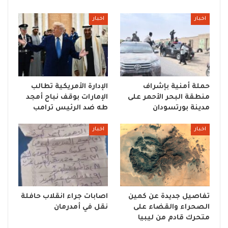
اخبار
اخبار
حملة أمنية بإشراف
الإدارة الأمريكية تطالب
منطقة البحر الأحمر على
الإمارات بوقف نباح أمجد
مدينة بورتسودان
طه ضد الرئيس ترامب
اخبار
اخبار
تفاصيل جديدة عن كمين
اصابات جراء انقلاب حافلة
الصحراء والقضاء على
نقل في أمدرمان
متحرك قادم من ليبيا