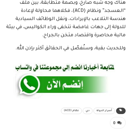
هناك وجه شبه صارخ، وبصمة متطابقة، بين ملف
“العسجد” ونظام (ACD)، فكلاهما محاولة لإعادة
هندسة التلاعب بالإيرادات، ونقل الوظائف السيادية
للدولة إلى جهات غامضة تتخفى وراء الكواليس، في بيئة
مالية محاصرة واقتصاد مثخن بالجراح.
وللحديث بقية، وسنُفصّل في الحقائق أكثر بإذن الله.
أسرار الدولة
دبي
نظام (ACD)
0