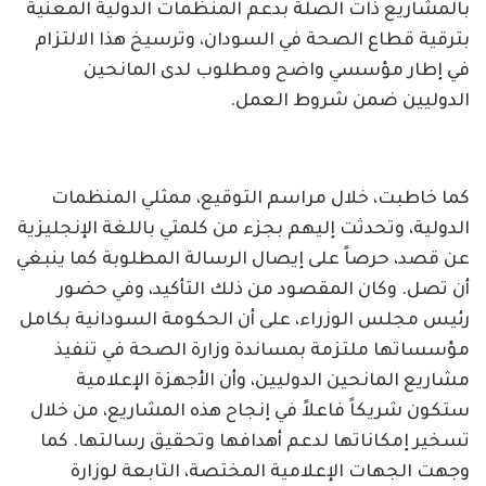
بالمشاريع ذات الصلة بدعم المنظمات الدولية المعنية
بترقية قطاع الصحة في السودان، وترسيخ هذا الالتزام
في إطار مؤسسي واضح ومطلوب لدى المانحين
الدوليين ضمن شروط العمل.
كما خاطبت، خلال مراسم التوقيع، ممثلي المنظمات
الدولية، وتحدثت إليهم بجزء من كلمتي باللغة الإنجليزية
عن قصد، حرصاً على إيصال الرسالة المطلوبة كما ينبغي
أن تصل. وكان المقصود من ذلك التأكيد، وفي حضور
رئيس مجلس الوزراء، على أن الحكومة السودانية بكامل
مؤسساتها ملتزمة بمساندة وزارة الصحة في تنفيذ
مشاريع المانحين الدوليين، وأن الأجهزة الإعلامية
ستكون شريكاً فاعلاً في إنجاح هذه المشاريع، من خلال
تسخير إمكاناتها لدعم أهدافها وتحقيق رسالتها. كما
وجهت الجهات الإعلامية المختصة، التابعة لوزارة