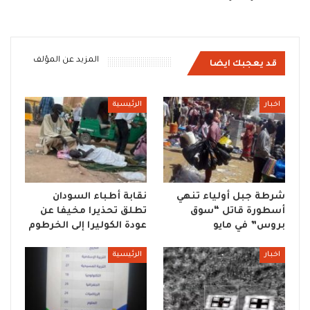
المزيد عن المؤلف
قد يعجبك ايضا
اخبار
الرئيسية
شرطة جبل أولياء تنهي
نقابة أطباء السودان
أسطورة قاتل “سوق
تطلق تحذيرا مخيفا عن
بروس” في مايو
عودة الكوليرا إلى الخرطوم
اخبار
الرئيسية