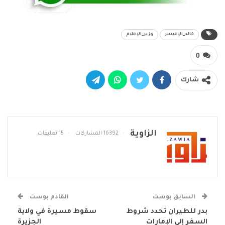
خالد_الإعيسر
وزير_الإعلام
0
شارك
الزاوية
16392 المشاركات
15 تعليقات
السابق بوست
القادم بوست
بدر للطيران تحدد شروط
سقوط مسيرة في ولاية
السفر إلى الإمارات
الجزيرة